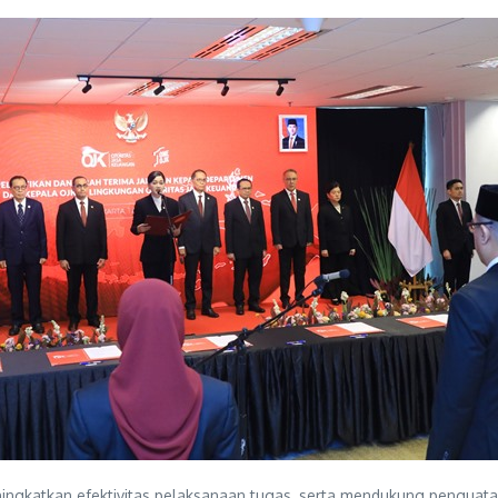
ningkatkan efektivitas pelaksanaan tugas, serta mendukung penguat