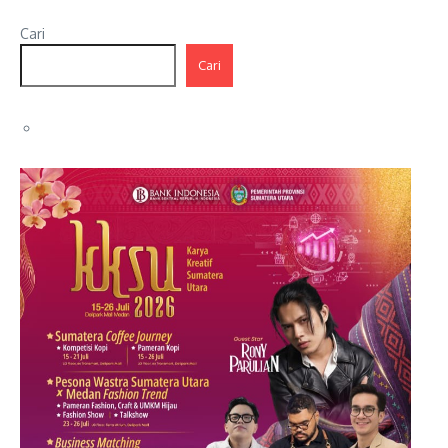
Cari
Cari