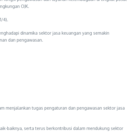
lingkungan OJK.
1/4).
menghadapi dinamika sektor jasa keuangan yang semakin
yanan dan pengawasan.
alam menjalankan tugas pengaturan dan pengawasan sektor jasa
ik-baiknya, serta terus berkontribusi dalam mendukung sektor