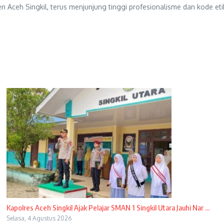
 Aceh Singkil, terus menjunjung tinggi profesionalisme dan kode etik
Kapolres Aceh Singkil Ajak Pelajar SMAN 1 Singkil Utara Jauhi Nar ...
Selasa, 4 Agustus 2026