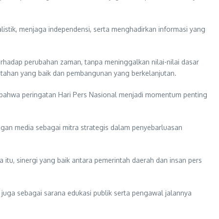
listik, menjaga independensi, serta menghadirkan informasi yang
erhadap perubahan zaman, tanpa meninggalkan nilai-nilai dasar
rintahan yang baik dan pembangunan yang berkelanjutan.
n bahwa peringatan Hari Pers Nasional menjadi momentum penting
gan media sebagai mitra strategis dalam penyebarluasan
tu, sinergi yang baik antara pemerintah daerah dan insan pers
i juga sebagai sarana edukasi publik serta pengawal jalannya