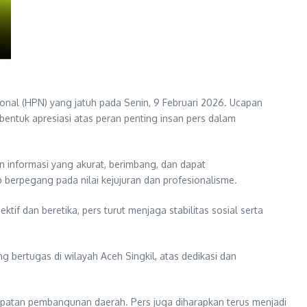
nal (HPN) yang jatuh pada Senin, 9 Februari 2026. Ucapan
bentuk apresiasi atas peran penting insan pers dalam
n informasi yang akurat, berimbang, dan dapat
berpegang pada nilai kejujuran dan profesionalisme.
f dan beretika, pers turut menjaga stabilitas sosial serta
 bertugas di wilayah Aceh Singkil, atas dedikasi dan
cepatan pembangunan daerah. Pers juga diharapkan terus menjadi