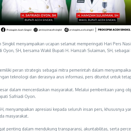
Singkil menyampaikan ucapan selamat memperingati Hari Pers Nasio
adi Oyon, SH, bersama Wakil Bupati H. Hamzah Sulaiman, SH, sebagai 
emiliki peran strategis sebagai mitra pemerintah dalam menyampaika
 teknologi dan derasnya arus informasi, pers dituntut untuk tetap 
sar dalam mencerdaskan masyarakat. Melalui pemberitaan yang objekti
pati Safriadi Oyon.
H, menyampaikan apresiasi kepada seluruh insan pers, khususnya yang
da masyarakat.
gat penting dalam mendukung transparansi, akuntabilitas, serta per