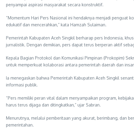
penyampai aspirasi masyarakat secara konstruktif.
“Momentum Hari Pers Nasional ini hendaknya menjadi penguat komi
edukatif dan mencerahkan,” kata Hamzah Sulaiman.
Pemerintah Kabupaten Aceh Singkil berharap pers Indonesia, khus
jurnalistik. Dengan demikian, pers dapat terus berperan aktif s
Kepala Bagian Protokol dan Komunikasi Pimpinan (Prokopim) Sek
untuk memperkuat kolaborasi antara pemerintah daerah dan insan
Ia menegaskan bahwa Pemerintah Kabupaten Aceh Singkil senanti
informasi publik.
“Pers memiliki peran vital dalam menyampaikan program, kebijaka
harus terus dijaga dan ditingkatkan,” ujar Sabran.
Menurutnya, melalui pemberitaan yang akurat, berimbang, dan bere
pemerintahan.