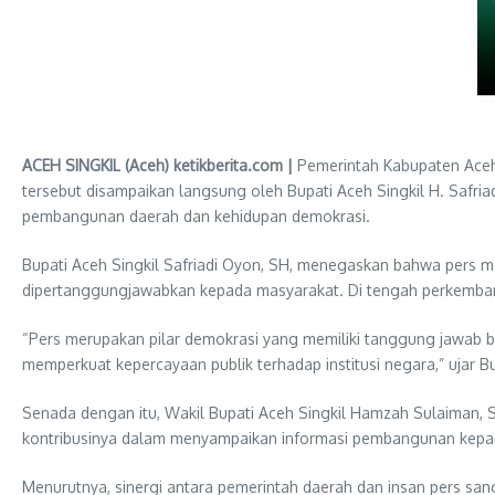
ACEH SINGKIL (Aceh) ketikberita.com |
Pemerintah Kabupaten Aceh 
tersebut disampaikan langsung oleh Bupati Aceh Singkil H. Safri
pembangunan daerah dan kehidupan demokrasi.
Bupati Aceh Singkil Safriadi Oyon, SH, menegaskan bahwa pers m
dipertanggungjawabkan kepada masyarakat. Di tengah perkembangan
“Pers merupakan pilar demokrasi yang memiliki tanggung jawab be
memperkuat kepercayaan publik terhadap institusi negara,” ujar Bu
Senada dengan itu, Wakil Bupati Aceh Singkil Hamzah Sulaiman, S
kontribusinya dalam menyampaikan informasi pembangunan kepa
Menurutnya, sinergi antara pemerintah daerah dan insan pers san