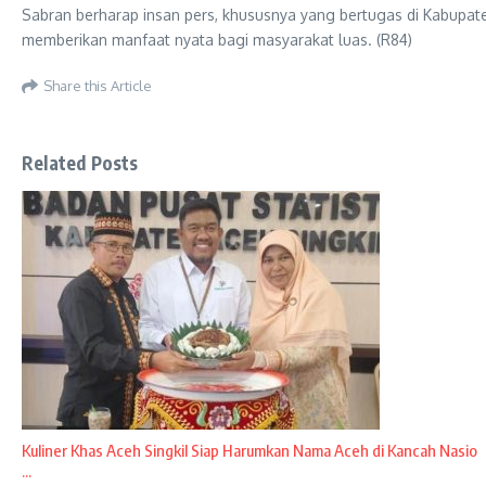
Sabran berharap insan pers, khususnya yang bertugas di Kabupaten
memberikan manfaat nyata bagi masyarakat luas. (R84)
Share this Article
Related Posts
Kuliner Khas Aceh Singkil Siap Harumkan Nama Aceh di Kancah Nasio
...