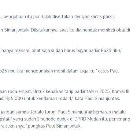
pengutipan itu pun tidak disertakan dengan karcis parkir.
n Simanjuntak. Dikatakannya, saat itu dia hendak membeli obat di
ya, hanya mencari obat saja sudah harus bayar parkir Rp25 ribu,”
25 ribu jika menggunakan mobil dalam juga itu,” cetus Paul
n roda empat. Untuk kenaikan tarip parkir tahun 2025, Komisi III
jadi Rp5.000 untuk kendaraan roda 4,” kata Paul Simanjuntak.
jangan sampai terlalu turun. Paul Simanjuntak berharap melalui
legislatif yang sudah 3 periode duduk di DPRD Medan itu, pemenang
ra teknisnya,” pungkas Paul Simanjuntak.