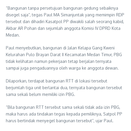
“Bangunan tanpa persetujuan bangunan gedung sebaiknya
disegel saja”, tegas Paul MA Simanjuntak yang memimpin RDP
tersebut dan dihadiri Kasatpol PP diwakili salah seorang kabid,
Akbar AR Pohan dan sejumlah anggota Komisi IV DPRD Kota
Medan.
Paul menyebutkan, bangunan di Jalan Kelapa Gang Kweni
Kelurahan Pulo Brayan Darat II Kecamatan Medan Timur, PBG
tidak kelihatan namun pekerjaan tetap berjalan ternyata
sampai juga pengaduannya oleh warga ke anggota dewan.
Dilaporkan, terdapat bangunan RTT di lokasi tersebut
berjumlah tiga unit berlantai dua, ternyata bangunan tersebut
sama sekali belum memiliki izin PBG.
“Bila bangunan RTT tersebut sama sekali tidak ada izin PBG,
maka harus ada tindakan tegas kepada pemiliknya, Satpol PP
harus bertindak menyegel bangunan tersebut”, ujar Paul.