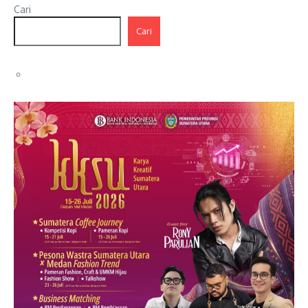
Cari
Cari