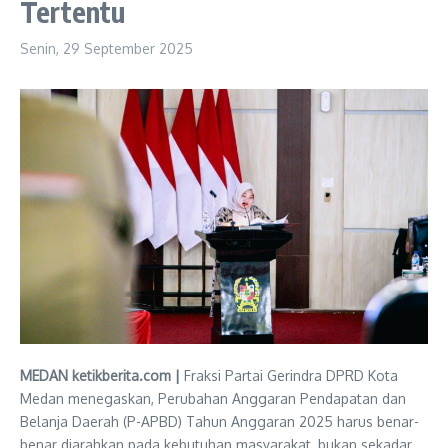
Tertentu
Senin, 29 September 2025
MEDAN ketikberita.com |
Fraksi Partai Gerindra DPRD Kota
Medan menegaskan, Perubahan Anggaran Pendapatan dan
Belanja Daerah (P-APBD) Tahun Anggaran 2025 harus benar-
benar diarahkan pada kebutuhan masyarakat, bukan sekadar