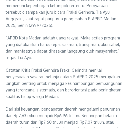
memenuhi kepentingan kelompok tertentu. Pernyataan
tersebut disampaikan juru bicara Fraksi Gerindra, Tia Ayu
Anggraini, saat rapat paripurna pengesahan P-APBD Medan
2025, Senin (29/9/2025).
“APBD Kota Medan adalah uang rakyat. Maka setiap program
yang dialokasikan harus tepat sasaran, transparan, akuntabel,
dan manfaatnya dapat dirasakan langsung oleh masyarakat,”
tegas Tia Ayu.
Catatan Kritis Fraksi Gerindra Fraksi Gerindra menilai
penyesuaian sasaran belanja dalam P-APBD 2025 merupakan
langkah penting untuk menjaga kesinambungan pembangunan
yang terencana, sistematis, dan berorientasi pada peningkatan
kualitas hidup warga Medan.
Dari sisi keuangan, pendapatan daerah mengalami penurunan
dari Rp7,63 triliun menjadi Rp6,96 triliun. Sedangkan belanja
daerah turun dari Rp7,60 triliun menjadi Rp7,07 triliun, atau