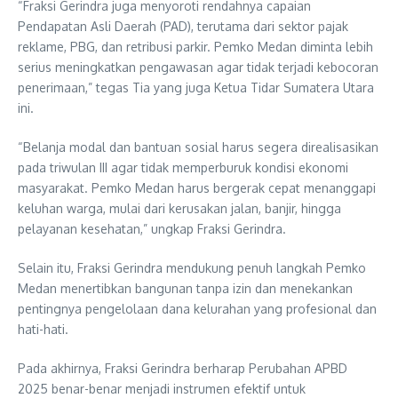
“Fraksi Gerindra juga menyoroti rendahnya capaian
Pendapatan Asli Daerah (PAD), terutama dari sektor pajak
reklame, PBG, dan retribusi parkir. Pemko Medan diminta lebih
serius meningkatkan pengawasan agar tidak terjadi kebocoran
penerimaan,” tegas Tia yang juga Ketua Tidar Sumatera Utara
ini.
“Belanja modal dan bantuan sosial harus segera direalisasikan
pada triwulan III agar tidak memperburuk kondisi ekonomi
masyarakat. Pemko Medan harus bergerak cepat menanggapi
keluhan warga, mulai dari kerusakan jalan, banjir, hingga
pelayanan kesehatan,” ungkap Fraksi Gerindra.
Selain itu, Fraksi Gerindra mendukung penuh langkah Pemko
Medan menertibkan bangunan tanpa izin dan menekankan
pentingnya pengelolaan dana kelurahan yang profesional dan
hati-hati.
Pada akhirnya, Fraksi Gerindra berharap Perubahan APBD
2025 benar-benar menjadi instrumen efektif untuk