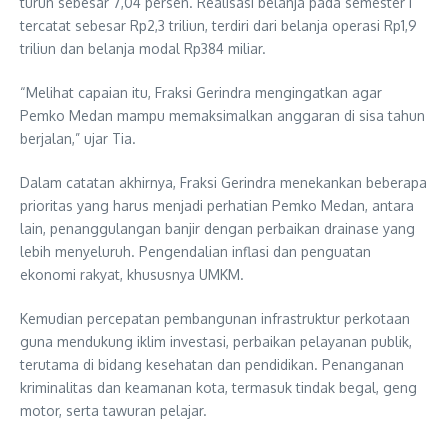
turun sebesar 7,04 persen. Realisasi belanja pada semester I
tercatat sebesar Rp2,3 triliun, terdiri dari belanja operasi Rp1,9
triliun dan belanja modal Rp384 miliar.
“Melihat capaian itu, Fraksi Gerindra mengingatkan agar
Pemko Medan mampu memaksimalkan anggaran di sisa tahun
berjalan,” ujar Tia.
Dalam catatan akhirnya, Fraksi Gerindra menekankan beberapa
prioritas yang harus menjadi perhatian Pemko Medan, antara
lain, penanggulangan banjir dengan perbaikan drainase yang
lebih menyeluruh. Pengendalian inflasi dan penguatan
ekonomi rakyat, khususnya UMKM.
Kemudian percepatan pembangunan infrastruktur perkotaan
guna mendukung iklim investasi, perbaikan pelayanan publik,
terutama di bidang kesehatan dan pendidikan. Penanganan
kriminalitas dan keamanan kota, termasuk tindak begal, geng
motor, serta tawuran pelajar.