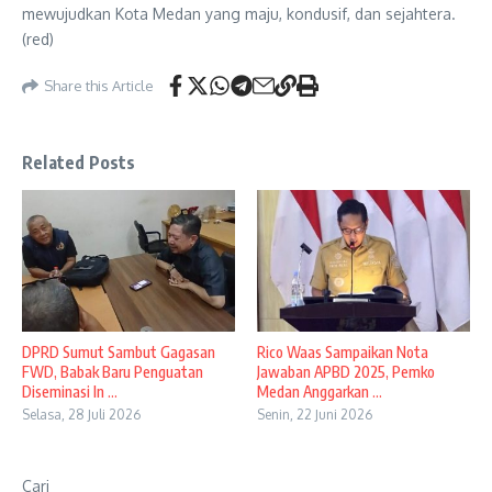
mewujudkan Kota Medan yang maju, kondusif, dan sejahtera.
(red)
Share this Article
Related Posts
DPRD Sumut Sambut Gagasan
Rico Waas Sampaikan Nota
FWD, Babak Baru Penguatan
Jawaban APBD 2025, Pemko
Diseminasi In ...
Medan Anggarkan ...
Selasa, 28 Juli 2026
Senin, 22 Juni 2026
Cari