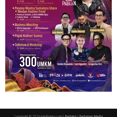
Copyright © 2026 ketikberita.com |
Redaksi
|
Pedoman Media