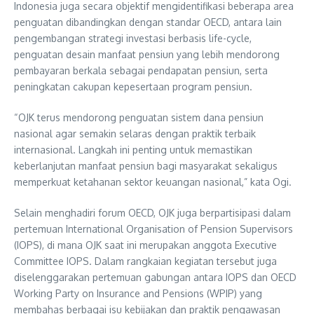
Indonesia juga secara objektif mengidentifikasi beberapa area
penguatan dibandingkan dengan standar OECD, antara lain
pengembangan strategi investasi berbasis life-cycle,
penguatan desain manfaat pensiun yang lebih mendorong
pembayaran berkala sebagai pendapatan pensiun, serta
peningkatan cakupan kepesertaan program pensiun.
“OJK terus mendorong penguatan sistem dana pensiun
nasional agar semakin selaras dengan praktik terbaik
internasional. Langkah ini penting untuk memastikan
keberlanjutan manfaat pensiun bagi masyarakat sekaligus
memperkuat ketahanan sektor keuangan nasional,” kata Ogi.
Selain menghadiri forum OECD, OJK juga berpartisipasi dalam
pertemuan International Organisation of Pension Supervisors
(IOPS), di mana OJK saat ini merupakan anggota Executive
Committee IOPS. Dalam rangkaian kegiatan tersebut juga
diselenggarakan pertemuan gabungan antara IOPS dan OECD
Working Party on Insurance and Pensions (WPIP) yang
membahas berbagai isu kebijakan dan praktik pengawasan