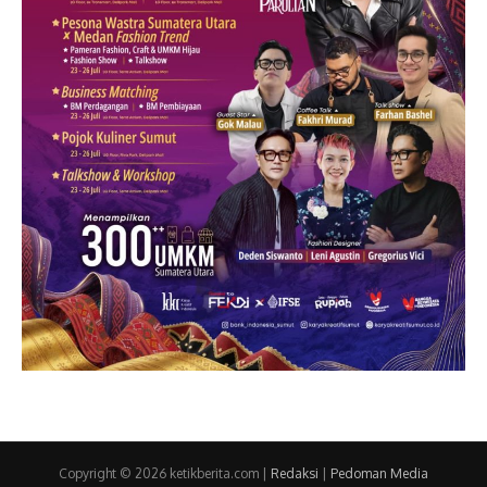
Copyright © 2026 ketikberita.com |
Redaksi
|
Pedoman Media