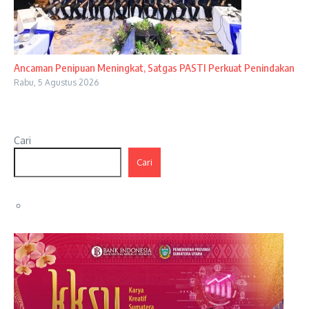
Ancaman Penipuan Meningkat, Satgas PASTI Perkuat Penindakan
Rabu, 5 Agustus 2026
Cari
Cari