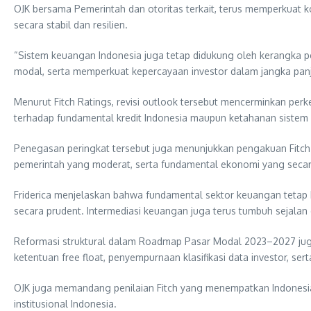
OJK bersama Pemerintah dan otoritas terkait, terus memperkuat 
secara stabil dan resilien.
“Sistem keuangan Indonesia juga tetap didukung oleh kerangka p
modal, serta memperkuat kepercayaan investor dalam jangka panja
Menurut Fitch Ratings, revisi outlook tersebut mencerminkan perk
terhadap fundamental kredit Indonesia maupun ketahanan sistem
Penegasan peringkat tersebut juga menunjukkan pengakuan Fitch 
pemerintah yang moderat, serta fundamental ekonomi yang seca
Friderica menjelaskan bahwa fundamental sektor keuangan tetap k
secara prudent. Intermediasi keuangan juga terus tumbuh sejal
Reformasi struktural dalam Roadmap Pasar Modal 2023–2027 juga
ketentuan free float, penyempurnaan klasifikasi data investor, s
OJK juga memandang penilaian Fitch yang menempatkan Indonesia 
institusional Indonesia.