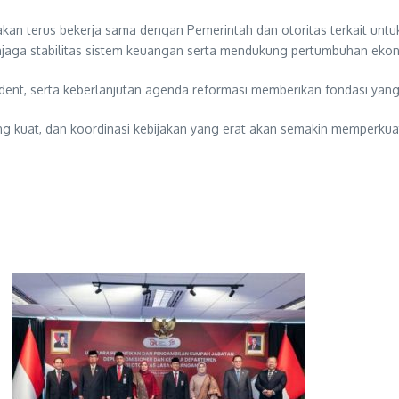
akan terus bekerja sama dengan Pemerintah dan otoritas terkait unt
 menjaga stabilitas sistem keuangan serta mendukung pertumbuhan eko
dent, serta keberlanjutan agenda reformasi memberikan fondasi yang
 kuat, dan koordinasi kebijakan yang erat akan semakin memperkua