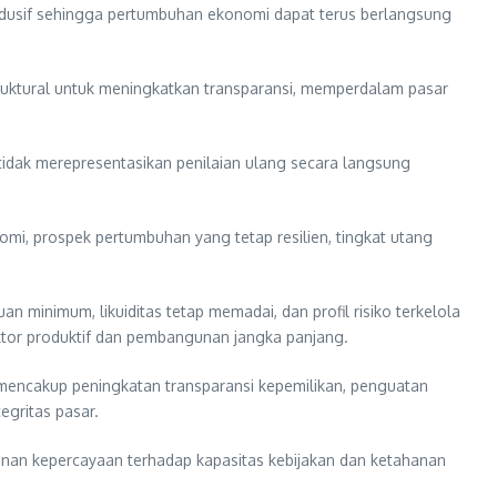
ondusif sehingga pertumbuhan ekonomi dapat terus berlangsung
ruktural untuk meningkatkan transparansi, memperdalam pasar
 tidak merepresentasikan penilaian ulang secara langsung
mi, prospek pertumbuhan yang tetap resilien, tingkat utang
 minimum, likuiditas tetap memadai, dan profil risiko terkelola
tor produktif dan pembangunan jangka panjang.
mencakup peningkatan transparansi kepemilikan, penguatan
egritas pasar.
inan kepercayaan terhadap kapasitas kebijakan dan ketahanan