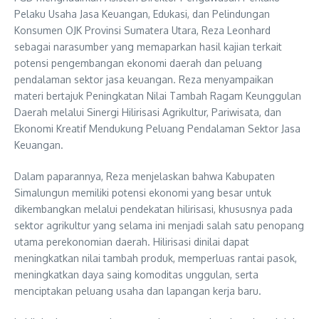
Pelaku Usaha Jasa Keuangan, Edukasi, dan Pelindungan
Konsumen OJK Provinsi Sumatera Utara, Reza Leonhard
sebagai narasumber yang memaparkan hasil kajian terkait
potensi pengembangan ekonomi daerah dan peluang
pendalaman sektor jasa keuangan. Reza menyampaikan
materi bertajuk Peningkatan Nilai Tambah Ragam Keunggulan
Daerah melalui Sinergi Hilirisasi Agrikultur, Pariwisata, dan
Ekonomi Kreatif Mendukung Peluang Pendalaman Sektor Jasa
Keuangan.
Dalam paparannya, Reza menjelaskan bahwa Kabupaten
Simalungun memiliki potensi ekonomi yang besar untuk
dikembangkan melalui pendekatan hilirisasi, khususnya pada
sektor agrikultur yang selama ini menjadi salah satu penopang
utama perekonomian daerah. Hilirisasi dinilai dapat
meningkatkan nilai tambah produk, memperluas rantai pasok,
meningkatkan daya saing komoditas unggulan, serta
menciptakan peluang usaha dan lapangan kerja baru.