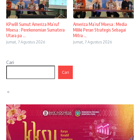
KPwBI Sumut Ameriza Ma’ruf
Ameriza Ma’ruf Moesa : Media
Moesa : Perekonomian Sumatera
Miliki Peran Strategis Sebagai
Utara pa ...
Mitra ...
Jumat, 7 Agustus 2026
Jumat, 7 Agustus 2026
Cari
Cari