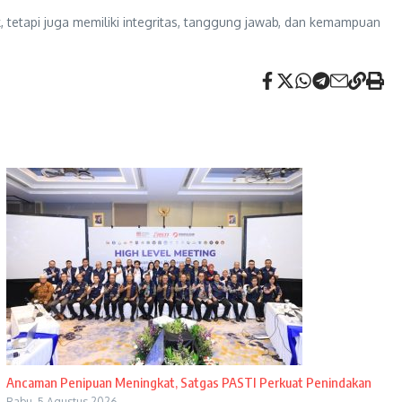
 tetapi juga memiliki integritas, tanggung jawab, dan kemampuan
Ancaman Penipuan Meningkat, Satgas PASTI Perkuat Penindakan
Rabu, 5 Agustus 2026