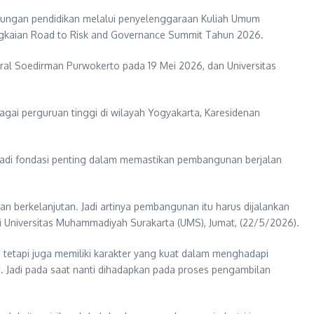
ngkungan pendidikan melalui penyelenggaraan Kuliah Umum
angkaian Road to Risk and Governance Summit Tahun 2026.
eral Soedirman Purwokerto pada 19 Mei 2026, dan Universitas
agai perguruan tinggi di wilayah Yogyakarta, Karesidenan
di fondasi penting dalam memastikan pembangunan berjalan
an berkelanjutan. Jadi artinya pembangunan itu harus dijalankan
i Universitas Muhammadiyah Surakarta (UMS), Jumat, (22/5/2026).
 tetapi juga memiliki karakter yang kuat dalam menghadapi
at. Jadi pada saat nanti dihadapkan pada proses pengambilan