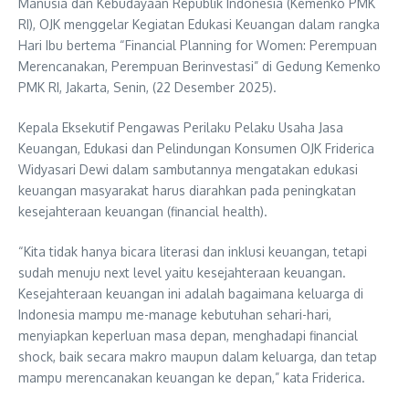
Manusia dan Kebudayaan Republik Indonesia (Kemenko PMK
RI), OJK menggelar Kegiatan Edukasi Keuangan dalam rangka
Hari Ibu bertema “Financial Planning for Women: Perempuan
Merencanakan, Perempuan Berinvestasi” di Gedung Kemenko
PMK RI, Jakarta, Senin, (22 Desember 2025).
Kepala Eksekutif Pengawas Perilaku Pelaku Usaha Jasa
Keuangan, Edukasi dan Pelindungan Konsumen OJK Friderica
Widyasari Dewi dalam sambutannya mengatakan edukasi
keuangan masyarakat harus diarahkan pada peningkatan
kesejahteraan keuangan (financial health).
“Kita tidak hanya bicara literasi dan inklusi keuangan, tetapi
sudah menuju next level yaitu kesejahteraan keuangan.
Kesejahteraan keuangan ini adalah bagaimana keluarga di
Indonesia mampu me-manage kebutuhan sehari-hari,
menyiapkan keperluan masa depan, menghadapi financial
shock, baik secara makro maupun dalam keluarga, dan tetap
mampu merencanakan keuangan ke depan,” kata Friderica.