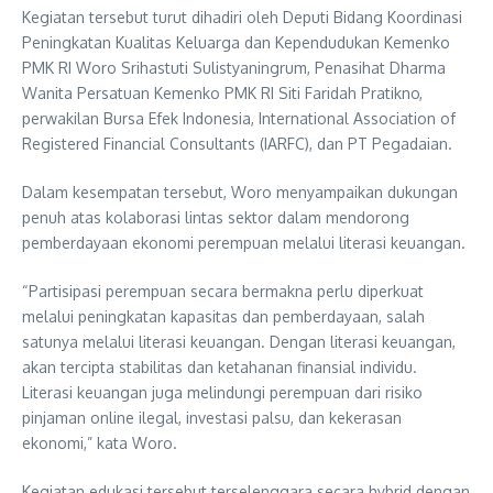
Kegiatan tersebut turut dihadiri oleh Deputi Bidang Koordinasi
Peningkatan Kualitas Keluarga dan Kependudukan Kemenko
PMK RI Woro Srihastuti Sulistyaningrum, Penasihat Dharma
Wanita Persatuan Kemenko PMK RI Siti Faridah Pratikno,
perwakilan Bursa Efek Indonesia, International Association of
Registered Financial Consultants (IARFC), dan PT Pegadaian.
Dalam kesempatan tersebut, Woro menyampaikan dukungan
penuh atas kolaborasi lintas sektor dalam mendorong
pemberdayaan ekonomi perempuan melalui literasi keuangan.
“Partisipasi perempuan secara bermakna perlu diperkuat
melalui peningkatan kapasitas dan pemberdayaan, salah
satunya melalui literasi keuangan. Dengan literasi keuangan,
akan tercipta stabilitas dan ketahanan finansial individu.
Literasi keuangan juga melindungi perempuan dari risiko
pinjaman online ilegal, investasi palsu, dan kekerasan
ekonomi,” kata Woro.
Kegiatan edukasi tersebut terselenggara secara hybrid dengan