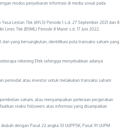
dengan modus penyebaran informasi di media sosial pada
asa Lestari Tbk (AYLS) Periode 1 s.d. 27 September 2021 dan 8
 Lines Tbk (BSML) Periode 8 Maret s.d. 17 Juni 2022.
dari yang bersangkutan, identifikasi pola transaksi saham yang
n beberapa rekening Efek sehingga menyebabkan adanya
n pemodal atau investor untuk melakukan transaksi saham
na pembelian saham, atau menyampaikan perkiraan pergerakan
atkan reaksi followers atas informasi yang disampaikan
a diubah dengan Pasal 22 angka 33 UUPPSK, Pasal 91 UUPM