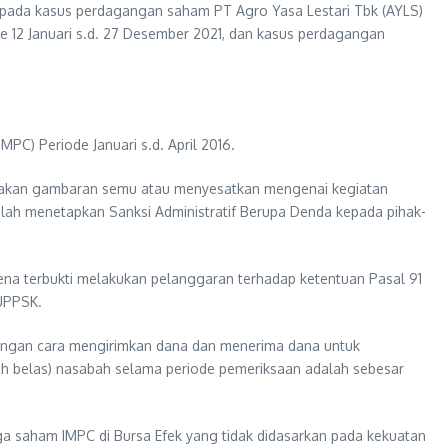
ada kasus perdagangan saham PT Agro Yasa Lestari Tbk (AYLS)
e 12 Januari s.d. 27 Desember 2021, dan kasus perdagangan
C) Periode Januari s.d. April 2016.
ptakan gambaran semu atau menyesatkan mengenai kegiatan
telah menetapkan Sanksi Administratif Berupa Denda kepada pihak-
rena terbukti melakukan pelanggaran terhadap ketentuan Pasal 91
UPPSK.
 dengan cara mengirimkan dana dan menerima dana untuk
ujuh belas) nasabah selama periode pemeriksaan adalah sebesar
 saham IMPC di Bursa Efek yang tidak didasarkan pada kekuatan