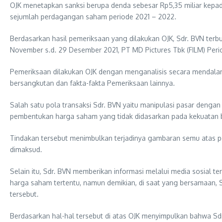
OJK menetapkan sanksi berupa denda sebesar Rp5,35 miliar kepad
sejumlah perdagangan saham periode 2021 – 2022.
Berdasarkan hasil pemeriksaan yang dilakukan OJK, Sdr. BVN ter
November s.d. 29 Desember 2021, PT MD Pictures Tbk (FILM) Period
Pemeriksaan dilakukan OJK dengan menganalisis secara mendalam at
bersangkutan dan fakta-fakta Pemeriksaan lainnya.
Salah satu pola transaksi Sdr. BVN yaitu manipulasi pasar den
pembentukan harga saham yang tidak didasarkan pada kekuatan b
Tindakan tersebut menimbulkan terjadinya gambaran semu atas 
dimaksud.
Selain itu, Sdr. BVN memberikan informasi melalui media sosial
harga saham tertentu, namun demikian, di saat yang bersamaan,
tersebut.
Berdasarkan hal-hal tersebut di atas OJK menyimpulkan bahwa 