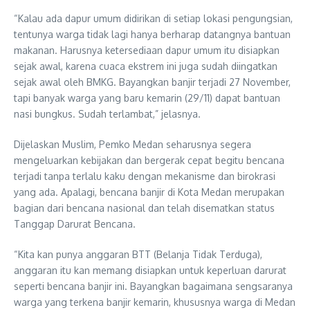
“Kalau ada dapur umum didirikan di setiap lokasi pengungsian,
tentunya warga tidak lagi hanya berharap datangnya bantuan
makanan. Harusnya ketersediaan dapur umum itu disiapkan
sejak awal, karena cuaca ekstrem ini juga sudah diingatkan
sejak awal oleh BMKG. Bayangkan banjir terjadi 27 November,
tapi banyak warga yang baru kemarin (29/11) dapat bantuan
nasi bungkus. Sudah terlambat,” jelasnya.
Dijelaskan Muslim, Pemko Medan seharusnya segera
mengeluarkan kebijakan dan bergerak cepat begitu bencana
terjadi tanpa terlalu kaku dengan mekanisme dan birokrasi
yang ada. Apalagi, bencana banjir di Kota Medan merupakan
bagian dari bencana nasional dan telah disematkan status
Tanggap Darurat Bencana.
“Kita kan punya anggaran BTT (Belanja Tidak Terduga),
anggaran itu kan memang disiapkan untuk keperluan darurat
seperti bencana banjir ini. Bayangkan bagaimana sengsaranya
warga yang terkena banjir kemarin, khususnya warga di Medan