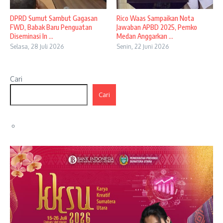
DPRD Sumut Sambut Gagasan
Rico Waas Sampaikan Nota
FWD, Babak Baru Penguatan
Jawaban APBD 2025, Pemko
Diseminasi In ...
Medan Anggarkan ...
Selasa, 28 Juli 2026
Senin, 22 Juni 2026
Cari
Cari