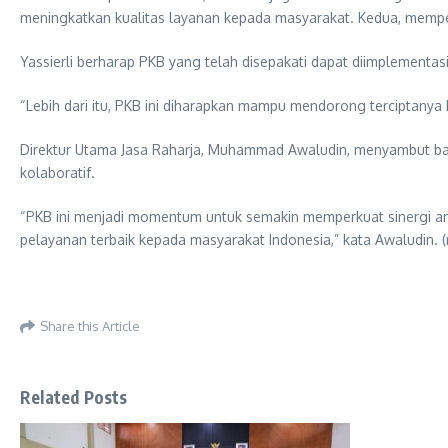
meningkatkan kualitas layanan kepada masyarakat. Kedua, memperc
Yassierli berharap PKB yang telah disepakati dapat diimplementa
“Lebih dari itu, PKB ini diharapkan mampu mendorong terciptanya hu
Direktur Utama Jasa Raharja, Muhammad Awaludin, menyambut ba
kolaboratif.
“PKB ini menjadi momentum untuk semakin memperkuat sinergi a
pelayanan terbaik kepada masyarakat Indonesia,” kata Awaludin. (
Share this Article
Related Posts