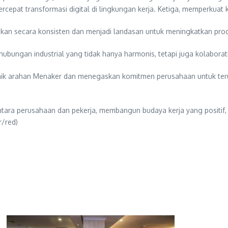
epat transformasi digital di lingkungan kerja. Ketiga, memperkuat 
sikan secara konsisten dan menjadi landasan untuk meningkatkan prod
bungan industrial yang tidak hanya harmonis, tetapi juga kolaboratif,
ik arahan Menaker dan menegaskan komitmen perusahaan untuk terus
ntara perusahaan dan pekerja, membangun budaya kerja yang posit
r/red)