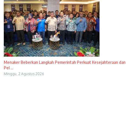
Menaker Beberkan Langkah Pemerintah Perkuat Kesejahteraan dan
Pel ...
Minggu, 2 Agustus 2026