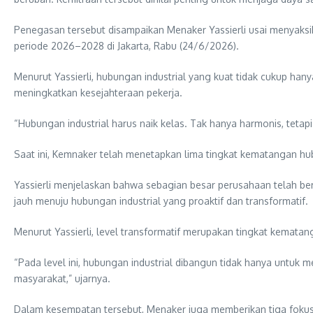
Penegasan tersebut disampaikan Menaker Yassierli usai menyaksi
periode 2026–2028 di Jakarta, Rabu (24/6/2026).
Menurut Yassierli, hubungan industrial yang kuat tidak cukup
meningkatkan kesejahteraan pekerja.
“Hubungan industrial harus naik kelas. Tak hanya harmonis, tetapi
Saat ini, Kemnaker telah menetapkan lima tingkat kematangan hubung
Yassierli menjelaskan bahwa sebagian besar perusahaan telah b
jauh menuju hubungan industrial yang proaktif dan transformatif.
Menurut Yassierli, level transformatif merupakan tingkat kemat
“Pada level ini, hubungan industrial dibangun tidak hanya untuk
masyarakat,” ujarnya.
Dalam kesempatan tersebut, Menaker juga memberikan tiga fokus 