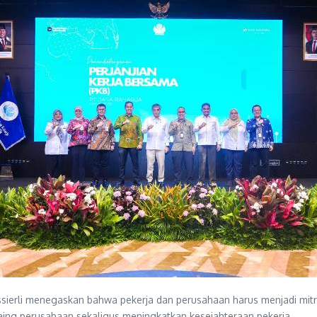
sierli menegaskan bahwa pekerja dan perusahaan harus menjadi mitr
saing perusahaan sekaligus meningkatkan kesejahteraan pekerja.