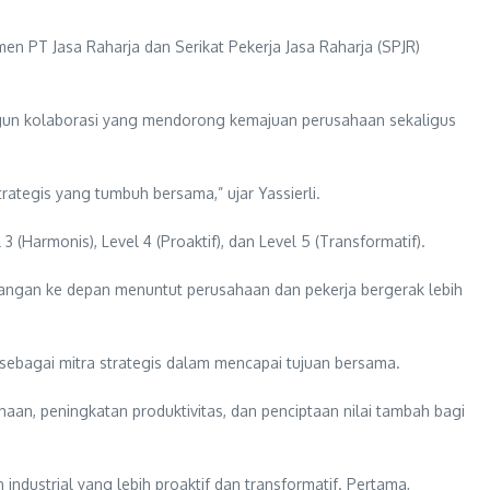
n PT Jasa Raharja dan Serikat Pekerja Jasa Raharja (SPJR)
ngun kolaborasi yang mendorong kemajuan perusahaan sekaligus
rategis yang tumbuh bersama,” ujar Yassierli.
 (Harmonis), Level 4 (Proaktif), dan Level 5 (Transformatif).
angan ke depan menuntut perusahaan dan pekerja bergerak lebih
sebagai mitra strategis dalam mencapai tujuan bersama.
aan, peningkatan produktivitas, dan penciptaan nilai tambah bagi
dustrial yang lebih proaktif dan transformatif. Pertama,