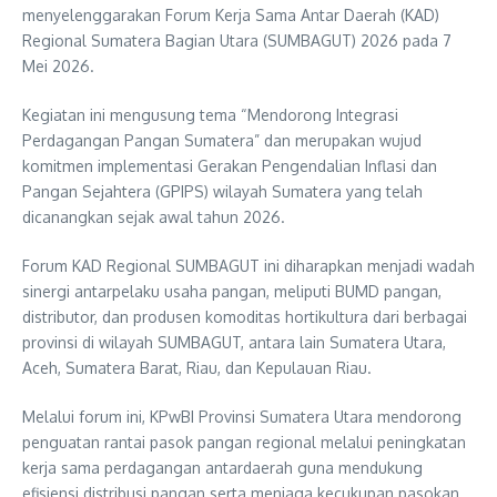
menyelenggarakan Forum Kerja Sama Antar Daerah (KAD)
Regional Sumatera Bagian Utara (SUMBAGUT) 2026 pada 7
Mei 2026.
Kegiatan ini mengusung tema “Mendorong Integrasi
Perdagangan Pangan Sumatera” dan merupakan wujud
komitmen implementasi Gerakan Pengendalian Inflasi dan
Pangan Sejahtera (GPIPS) wilayah Sumatera yang telah
dicanangkan sejak awal tahun 2026.
Forum KAD Regional SUMBAGUT ini diharapkan menjadi wadah
sinergi antarpelaku usaha pangan, meliputi BUMD pangan,
distributor, dan produsen komoditas hortikultura dari berbagai
provinsi di wilayah SUMBAGUT, antara lain Sumatera Utara,
Aceh, Sumatera Barat, Riau, dan Kepulauan Riau.
Melalui forum ini, KPwBI Provinsi Sumatera Utara mendorong
penguatan rantai pasok pangan regional melalui peningkatan
kerja sama perdagangan antardaerah guna mendukung
efisiensi distribusi pangan serta menjaga kecukupan pasokan