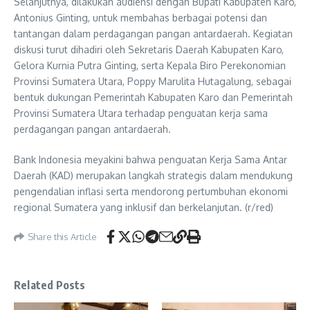
Selanjutnya, dilakukan audiensi dengan Bupati Kabupaten Karo,
Antonius Ginting, untuk membahas berbagai potensi dan
tantangan dalam perdagangan pangan antardaerah. Kegiatan
diskusi turut dihadiri oleh Sekretaris Daerah Kabupaten Karo,
Gelora Kurnia Putra Ginting, serta Kepala Biro Perekonomian
Provinsi Sumatera Utara, Poppy Marulita Hutagalung, sebagai
bentuk dukungan Pemerintah Kabupaten Karo dan Pemerintah
Provinsi Sumatera Utara terhadap penguatan kerja sama
perdagangan pangan antardaerah.
Bank Indonesia meyakini bahwa penguatan Kerja Sama Antar
Daerah (KAD) merupakan langkah strategis dalam mendukung
pengendalian inflasi serta mendorong pertumbuhan ekonomi
regional Sumatera yang inklusif dan berkelanjutan. (r/red)
Share this Article
Related Posts