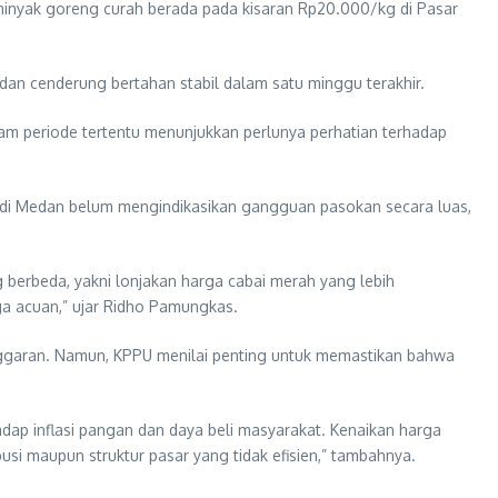
 minyak goreng curah berada pada kisaran Rp20.000/kg di Pasar
an cenderung bertahan stabil dalam satu minggu terakhir.
m periode tertentu menunjukkan perlunya perhatian terhadap
 di Medan belum mengindikasikan gangguan pasokan secara luas,
 berbeda, yakni lonjakan harga cabai merah yang lebih
ga acuan,” ujar Ridho Pamungkas.
nggaran. Namun, KPPU menilai penting untuk memastikan bahwa
dap inflasi pangan dan daya beli masyarakat. Kenaikan harga
busi maupun struktur pasar yang tidak efisien,” tambahnya.