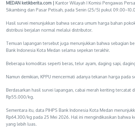
MEDAN ketikberita.com |
Kantor Wilayah I Komisi Pengawas Persa
Sikambing dan Pasar Petisah, pada Senin (25/5) pukul 09.00–10.
Hasil survei menunjukkan bahwa secara umum harga bahan pokok d
distribusi berjalan normal melalui distributor.
Temuan lapangan tersebut juga menunjukkan bahwa sebagian besa
Bank Indonesia Kota Medan selama sepekan terakhir.
Beberapa komoditas seperti beras, telur ayam, daging sapi, dagin
Namun demikian, KPPU mencermati adanya tekanan harga pada sej
Berdasarkan hasil survei lapangan, cabai merah keriting tercatat
Rp55.000/kg.
Sementara itu, data PIHPS Bank Indonesia Kota Medan menunjukk
Rp64.300/kg pada 25 Mei 2026. Hal ini mengindikasikan bahwa ke
yang lebih luas.