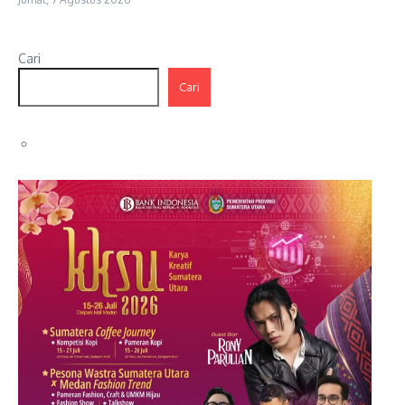
Cari
Cari