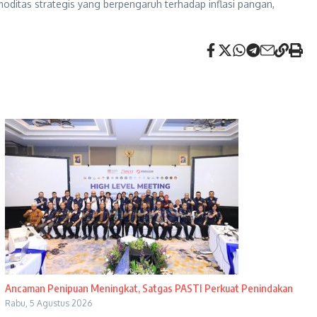
oditas strategis yang berpengaruh terhadap inflasi pangan,
Ancaman Penipuan Meningkat, Satgas PASTI Perkuat Penindakan
Rabu, 5 Agustus 2026