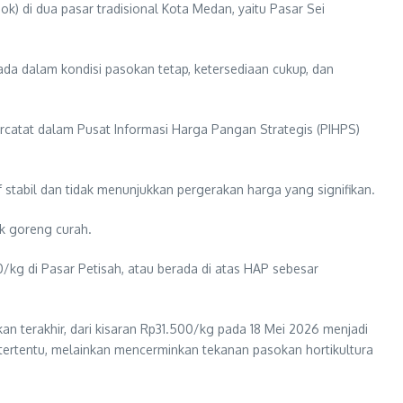
 di dua pasar tradisional Kota Medan, yaitu Pasar Sei
da dalam kondisi pasokan tetap, ketersediaan cukup, dan
catat dalam Pusat Informasi Harga Pangan Strategis (PIHPS)
 stabil dan tidak menunjukkan pergerakan harga yang signifikan.
k goreng curah.
0/kg di Pasar Petisah, atau berada di atas HAP sebesar
 terakhir, dari kisaran Rp31.500/kg pada 18 Mei 2026 menjadi
 tertentu, melainkan mencerminkan tekanan pasokan hortikultura