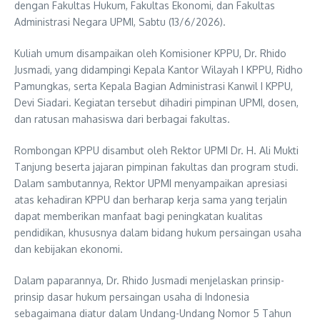
dengan Fakultas Hukum, Fakultas Ekonomi, dan Fakultas
Administrasi Negara UPMI, Sabtu (13/6/2026).
Kuliah umum disampaikan oleh Komisioner KPPU, Dr. Rhido
Jusmadi, yang didampingi Kepala Kantor Wilayah I KPPU, Ridho
Pamungkas, serta Kepala Bagian Administrasi Kanwil I KPPU,
Devi Siadari. Kegiatan tersebut dihadiri pimpinan UPMI, dosen,
dan ratusan mahasiswa dari berbagai fakultas.
Rombongan KPPU disambut oleh Rektor UPMI Dr. H. Ali Mukti
Tanjung beserta jajaran pimpinan fakultas dan program studi.
Dalam sambutannya, Rektor UPMI menyampaikan apresiasi
atas kehadiran KPPU dan berharap kerja sama yang terjalin
dapat memberikan manfaat bagi peningkatan kualitas
pendidikan, khususnya dalam bidang hukum persaingan usaha
dan kebijakan ekonomi.
Dalam paparannya, Dr. Rhido Jusmadi menjelaskan prinsip-
prinsip dasar hukum persaingan usaha di Indonesia
sebagaimana diatur dalam Undang-Undang Nomor 5 Tahun