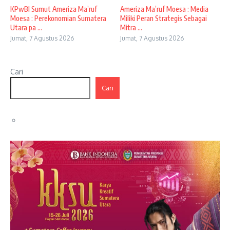
KPwBI Sumut Ameriza Ma’ruf
Ameriza Ma’ruf Moesa : Media
Moesa : Perekonomian Sumatera
Miliki Peran Strategis Sebagai
Utara pa ...
Mitra ...
Jumat, 7 Agustus 2026
Jumat, 7 Agustus 2026
Cari
Cari