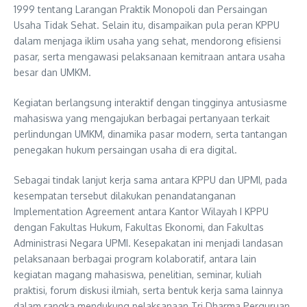
1999 tentang Larangan Praktik Monopoli dan Persaingan
Usaha Tidak Sehat. Selain itu, disampaikan pula peran KPPU
dalam menjaga iklim usaha yang sehat, mendorong efisiensi
pasar, serta mengawasi pelaksanaan kemitraan antara usaha
besar dan UMKM.
Kegiatan berlangsung interaktif dengan tingginya antusiasme
mahasiswa yang mengajukan berbagai pertanyaan terkait
perlindungan UMKM, dinamika pasar modern, serta tantangan
penegakan hukum persaingan usaha di era digital.
Sebagai tindak lanjut kerja sama antara KPPU dan UPMI, pada
kesempatan tersebut dilakukan penandatanganan
Implementation Agreement antara Kantor Wilayah I KPPU
dengan Fakultas Hukum, Fakultas Ekonomi, dan Fakultas
Administrasi Negara UPMI. Kesepakatan ini menjadi landasan
pelaksanaan berbagai program kolaboratif, antara lain
kegiatan magang mahasiswa, penelitian, seminar, kuliah
praktisi, forum diskusi ilmiah, serta bentuk kerja sama lainnya
dalam rangka mendukung pelaksanaan Tri Dharma Perguruan