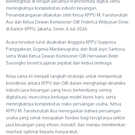
berintegritas di tengah pesatnya transformasi digital serta
meningkatnya kompleksitas industri keuangan.
Penandatanganan dilakukan oleh Ketua KPPU M. Fanshurullah
Asa dan Ketua Dewan Komisioner OJK Friderica Widyasari Dewi
di Kantor KPPU, Jakarta, Senin, 6 Juli 2026.
Acara tersebut turut disaksikan Anggota KPPU Gopprera
Panggabean, Eugenia Mardanugraha, dan Budi Joyo Santoso,
serta Wakil Ketua Dewan Komisioner OJK Hernawan Bekti
Sasongko beserta jajaran pejabat dari kedua lembaga.
Kerja sama ini menjadi langkah strategis untuk memperkuat
koordinasi antara KPPU dan OJK dalam menghadapi dinamika
industri jasa keuangan yang terus berkembang seiring
digitalisasi, munculnya berbagai model bisnis baru, serta
meningkatnya kompleksitas risiko persaingan usaha. Ketua
KPPU M. Fanshurullah Asa menegaskan bahwa persaingan
usaha yang sehat merupakan fondasi bagi terciptanya sektor
jasa keuangan yang efisien, inovatif, dan mampu memberikan
manfaat optimal kepada masyarakat.