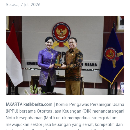
Selasa, 7 Juli 2026
JAKARTA ketikberita.com |
Komisi Pengawas Persaingan Usaha
(KPPU) bersama Otoritas Jasa Keuangan (OJK) menandatangani
Nota Kesepahaman (MoU) untuk memperkuat sinergi dalam
mewujudkan sektor jasa keuangan yang sehat, kompetitif, dan