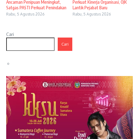
Ancaman Penipuan Meningkat,
Perkuat Kinerja Organisasi, OJK
Satgas PASTI Perkuat Penindakan
Lantik Pejabat Baru
Rabu, 5 Agustus 2026
Rabu, 5 Agustus 2026
Cari
Cari