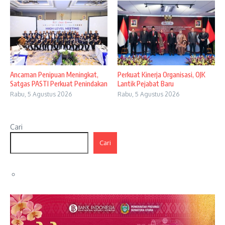
Ancaman Penipuan Meningkat,
Perkuat Kinerja Organisasi, OJK
Satgas PASTI Perkuat Penindakan
Lantik Pejabat Baru
Rabu, 5 Agustus 2026
Rabu, 5 Agustus 2026
Cari
Cari