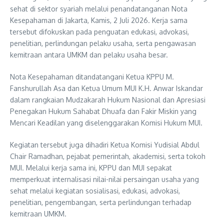
sehat di sektor syariah melalui penandatanganan Nota
Kesepahaman di Jakarta, Kamis, 2 Juli 2026. Kerja sama
tersebut difokuskan pada penguatan edukasi, advokasi,
penelitian, perlindungan pelaku usaha, serta pengawasan
kemitraan antara UMKM dan pelaku usaha besar.
Nota Kesepahaman ditandatangani Ketua KPPU M.
Fanshurullah Asa dan Ketua Umum MUI K.H. Anwar Iskandar
dalam rangkaian Mudzakarah Hukum Nasional dan Apresiasi
Penegakan Hukum Sahabat Dhuafa dan Fakir Miskin yang
Mencari Keadilan yang diselenggarakan Komisi Hukum MUI.
Kegiatan tersebut juga dihadiri Ketua Komisi Yudisial Abdul
Chair Ramadhan, pejabat pemerintah, akademisi, serta tokoh
MUI. Melalui kerja sama ini, KPPU dan MUI sepakat
memperkuat internalisasi nilai-nilai persaingan usaha yang
sehat melalui kegiatan sosialisasi, edukasi, advokasi,
penelitian, pengembangan, serta perlindungan terhadap
kemitraan UMKM.