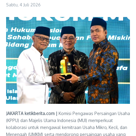
Sabtu, 4 Juli 2026
JAKARTA ketikberita.com |
Komisi Pengawas Persaingan Usaha
(KPPU) dan Majelis Ulama Indonesia (MUI) memperkuat
kolaborasi untuk mengawal kemitraan Usaha Mikro, Kecil, dan
Menengah (UMKM) serta mendorong persaingan usaha yang