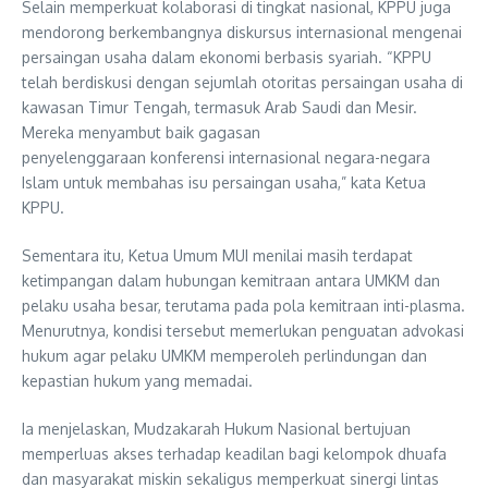
Selain memperkuat kolaborasi di tingkat nasional, KPPU juga
mendorong berkembangnya diskursus internasional mengenai
persaingan usaha dalam ekonomi berbasis syariah. “KPPU
telah berdiskusi dengan sejumlah otoritas persaingan usaha di
kawasan Timur Tengah, termasuk Arab Saudi dan Mesir.
Mereka menyambut baik gagasan
penyelenggaraan konferensi internasional negara-negara
Islam untuk membahas isu persaingan usaha,” kata Ketua
KPPU.
Sementara itu, Ketua Umum MUI menilai masih terdapat
ketimpangan dalam hubungan kemitraan antara UMKM dan
pelaku usaha besar, terutama pada pola kemitraan inti-plasma.
Menurutnya, kondisi tersebut memerlukan penguatan advokasi
hukum agar pelaku UMKM memperoleh perlindungan dan
kepastian hukum yang memadai.
Ia menjelaskan, Mudzakarah Hukum Nasional bertujuan
memperluas akses terhadap keadilan bagi kelompok dhuafa
dan masyarakat miskin sekaligus memperkuat sinergi lintas