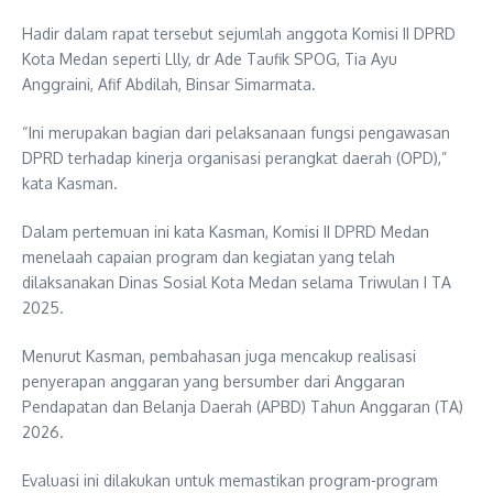
Hadir dalam rapat tersebut sejumlah anggota Komisi II DPRD
Kota Medan seperti Llly, dr Ade Taufik SPOG, Tia Ayu
Anggraini, Afif Abdilah, Binsar Simarmata.
“Ini merupakan bagian dari pelaksanaan fungsi pengawasan
DPRD terhadap kinerja organisasi perangkat daerah (OPD),”
kata Kasman.
Dalam pertemuan ini kata Kasman, Komisi II DPRD Medan
menelaah capaian program dan kegiatan yang telah
dilaksanakan Dinas Sosial Kota Medan selama Triwulan I TA
2025.
Menurut Kasman, pembahasan juga mencakup realisasi
penyerapan anggaran yang bersumber dari Anggaran
Pendapatan dan Belanja Daerah (APBD) Tahun Anggaran (TA)
2026.
Evaluasi ini dilakukan untuk memastikan program-program