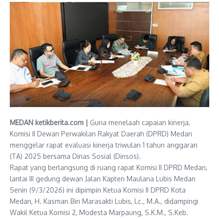
MEDAN ketikberita.com |
Guna menelaah capaian kinerja,
Komisi II Dewan Perwakilan Rakyat Daerah (DPRD) Medan
menggelar rapat evaluasi kinerja triwulan 1 tahun anggaran
(TA) 2025 bersama Dinas Sosial (Dinsos).
Rapat yang berlangsung di ruang rapat Komisi II DPRD Medan,
lantai III gedung dewan Jalan Kapten Maulana Lubis Medan
Senin (9/3/2026) ini dipimpin Ketua Komisi II DPRD Kota
Medan, H. Kasman Bin Marasakti Lubis, Lc., M.A., didampingi
Wakil Ketua Komisi 2, Modesta Marpaung, S.K.M., S.Keb.