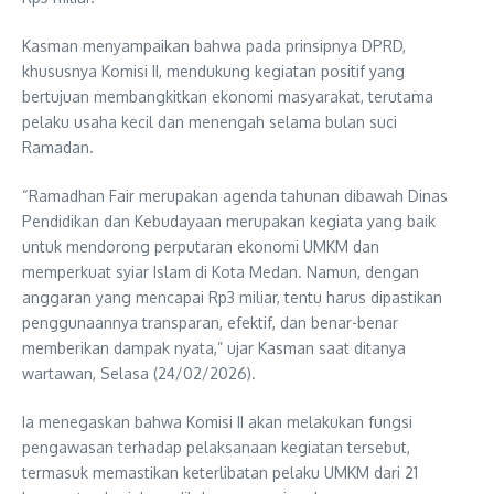
Kasman menyampaikan bahwa pada prinsipnya DPRD,
khususnya Komisi II, mendukung kegiatan positif yang
bertujuan membangkitkan ekonomi masyarakat, terutama
pelaku usaha kecil dan menengah selama bulan suci
Ramadan.
“Ramadhan Fair merupakan agenda tahunan dibawah Dinas
Pendidikan dan Kebudayaan merupakan kegiata yang baik
untuk mendorong perputaran ekonomi UMKM dan
memperkuat syiar Islam di Kota Medan. Namun, dengan
anggaran yang mencapai Rp3 miliar, tentu harus dipastikan
penggunaannya transparan, efektif, dan benar-benar
memberikan dampak nyata,” ujar Kasman saat ditanya
wartawan, Selasa (24/02/2026).
Ia menegaskan bahwa Komisi II akan melakukan fungsi
pengawasan terhadap pelaksanaan kegiatan tersebut,
termasuk memastikan keterlibatan pelaku UMKM dari 21