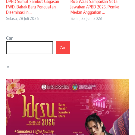
DPRD Sumut Sambut Gagasan
Rico Waas Sampaikan Nota
FWD, Babak Baru Penguatan
Jawaban APBD 2025, Pemko
Diseminasi In ...
Medan Anggarkan ...
Selasa, 28 Juli 2026
Senin, 22 Juni 2026
Cari
Cari