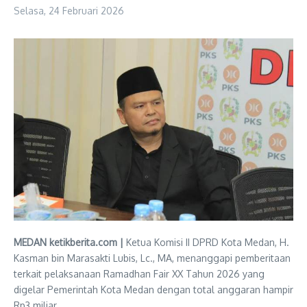
Selasa, 24 Februari 2026
MEDAN ketikberita.com |
Ketua Komisi II DPRD Kota Medan, H.
Kasman bin Marasakti Lubis, Lc., MA, menanggapi pemberitaan
terkait pelaksanaan Ramadhan Fair XX Tahun 2026 yang
digelar Pemerintah Kota Medan dengan total anggaran hampir
Rp3 miliar.