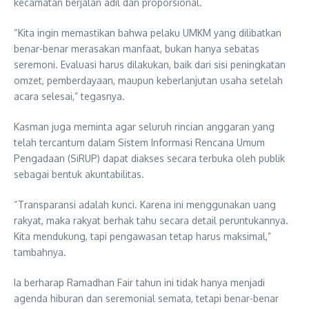
kecamatan berjalan adil dan proporsional.
“Kita ingin memastikan bahwa pelaku UMKM yang dilibatkan
benar-benar merasakan manfaat, bukan hanya sebatas
seremoni. Evaluasi harus dilakukan, baik dari sisi peningkatan
omzet, pemberdayaan, maupun keberlanjutan usaha setelah
acara selesai,” tegasnya.
Kasman juga meminta agar seluruh rincian anggaran yang
telah tercantum dalam Sistem Informasi Rencana Umum
Pengadaan (SiRUP) dapat diakses secara terbuka oleh publik
sebagai bentuk akuntabilitas.
“Transparansi adalah kunci. Karena ini menggunakan uang
rakyat, maka rakyat berhak tahu secara detail peruntukannya.
Kita mendukung, tapi pengawasan tetap harus maksimal,”
tambahnya.
Ia berharap Ramadhan Fair tahun ini tidak hanya menjadi
agenda hiburan dan seremonial semata, tetapi benar-benar