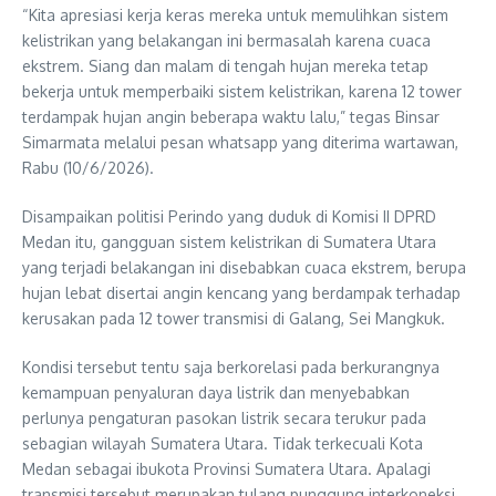
“Kita apresiasi kerja keras mereka untuk memulihkan sistem
kelistrikan yang belakangan ini bermasalah karena cuaca
ekstrem. Siang dan malam di tengah hujan mereka tetap
bekerja untuk memperbaiki sistem kelistrikan, karena 12 tower
terdampak hujan angin beberapa waktu lalu,” tegas Binsar
Simarmata melalui pesan whatsapp yang diterima wartawan,
Rabu (10/6/2026).
Disampaikan politisi Perindo yang duduk di Komisi II DPRD
Medan itu, gangguan sistem kelistrikan di Sumatera Utara
yang terjadi belakangan ini disebabkan cuaca ekstrem, berupa
hujan lebat disertai angin kencang yang berdampak terhadap
kerusakan pada 12 tower transmisi di Galang, Sei Mangkuk.
Kondisi tersebut tentu saja berkorelasi pada berkurangnya
kemampuan penyaluran daya listrik dan menyebabkan
perlunya pengaturan pasokan listrik secara terukur pada
sebagian wilayah Sumatera Utara. Tidak terkecuali Kota
Medan sebagai ibukota Provinsi Sumatera Utara. Apalagi
transmisi tersebut merupakan tulang punggung interkoneksi