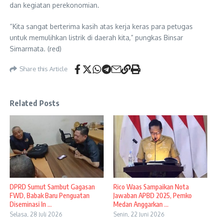
dan kegiatan perekonomian.
“Kita sangat berterima kasih atas kerja keras para petugas
untuk memulihkan listrik di daerah kita,” pungkas Binsar
Simarmata. (red)
Share this Article
Related Posts
DPRD Sumut Sambut Gagasan
Rico Waas Sampaikan Nota
FWD, Babak Baru Penguatan
Jawaban APBD 2025, Pemko
Diseminasi In ...
Medan Anggarkan ...
Selasa, 28 Juli 2026
Senin, 22 Juni 2026