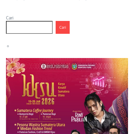
Cari
Cari