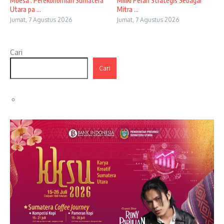
Moesa : Perekonomian Sumatera
Miliki Peran Strategis Sebagai
Utara pa ...
Mitra ...
Jumat, 7 Agustus 2026
Jumat, 7 Agustus 2026
Cari
Cari