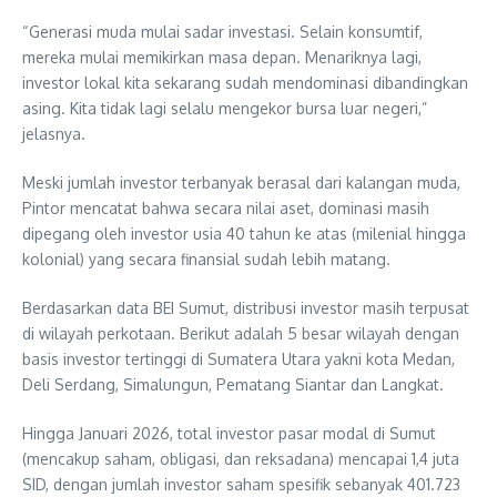
“Generasi muda mulai sadar investasi. Selain konsumtif,
mereka mulai memikirkan masa depan. Menariknya lagi,
investor lokal kita sekarang sudah mendominasi dibandingkan
asing. Kita tidak lagi selalu mengekor bursa luar negeri,”
jelasnya.
Meski jumlah investor terbanyak berasal dari kalangan muda,
Pintor mencatat bahwa secara nilai aset, dominasi masih
dipegang oleh investor usia 40 tahun ke atas (milenial hingga
kolonial) yang secara finansial sudah lebih matang.
Berdasarkan data BEI Sumut, distribusi investor masih terpusat
di wilayah perkotaan. Berikut adalah 5 besar wilayah dengan
basis investor tertinggi di Sumatera Utara yakni kota Medan,
Deli Serdang, Simalungun, Pematang Siantar dan Langkat.
Hingga Januari 2026, total investor pasar modal di Sumut
(mencakup saham, obligasi, dan reksadana) mencapai 1,4 juta
SID, dengan jumlah investor saham spesifik sebanyak 401.723