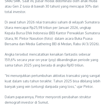
SMA/SMK. Saat ini, pasar modal didominasi oleh anak muda
atau Gen Z (usia di bawah 30 tahun) yang mencapai 30% dari
total investor.
Di awal tahun 2026 nilai transaksi saham di wilayah Sumatera
Utara mencapai Rp25,98 triliun per Januari 2026, ungkap
Kepala Bursa Efek Indonesia (BEI) Kantor Perwakilan Sumatera
Utara, M. Pintor Nasution (foto) dalam acara Buka Puasa
Bersama dan Media Gathering BEI di Medan, Rabu (4/3/2026).
Angka tersebut mencatatkan kenaikan fantastis sebesar
159,6% secara year-on-year (yoy) dibandingkan periode yang
sama tahun 2025 yang berada di angka Rp10 triliun.
“Ini menunjukkan pertumbuhan aktivitas transaksi yang sangat
kuat dalam satu tahun terakhir. Tahun 2025 bisa dibilang lebih
banyak yang win (untung) daripada yang loss,” ujar Pintor.
Dalam paparannya, Pintor menyoroti perubahan struktur
demografi investor di Sumut.