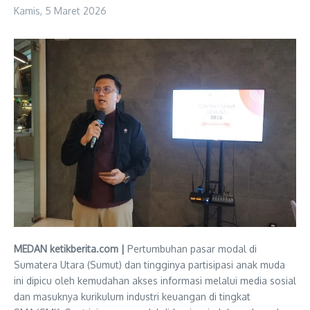
Kamis, 5 Maret 2026
MEDAN ketikberita.com |
Pertumbuhan pasar modal di
Sumatera Utara (Sumut) dan tingginya partisipasi anak muda
ini dipicu oleh kemudahan akses informasi melalui media sosial
dan masuknya kurikulum industri keuangan di tingkat