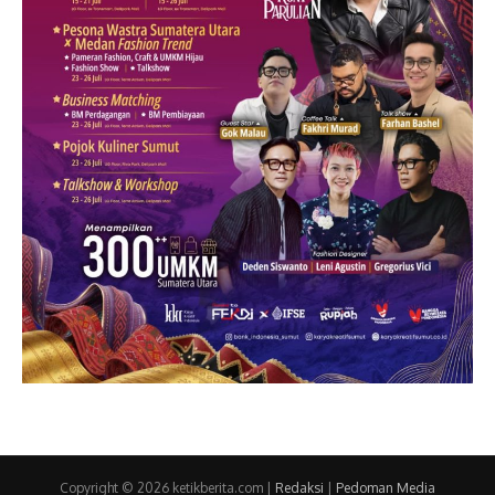
Copyright © 2026 ketikberita.com |
Redaksi
|
Pedoman Media