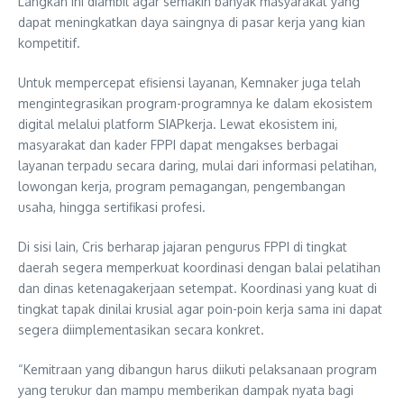
Langkah ini diambil agar semakin banyak masyarakat yang
dapat meningkatkan daya saingnya di pasar kerja yang kian
kompetitif.
Untuk mempercepat efisiensi layanan, Kemnaker juga telah
mengintegrasikan program-programnya ke dalam ekosistem
digital melalui platform SIAPkerja. Lewat ekosistem ini,
masyarakat dan kader FPPI dapat mengakses berbagai
layanan terpadu secara daring, mulai dari informasi pelatihan,
lowongan kerja, program pemagangan, pengembangan
usaha, hingga sertifikasi profesi.
Di sisi lain, Cris berharap jajaran pengurus FPPI di tingkat
daerah segera memperkuat koordinasi dengan balai pelatihan
dan dinas ketenagakerjaan setempat. Koordinasi yang kuat di
tingkat tapak dinilai krusial agar poin-poin kerja sama ini dapat
segera diimplementasikan secara konkret.
“Kemitraan yang dibangun harus diikuti pelaksanaan program
yang terukur dan mampu memberikan dampak nyata bagi