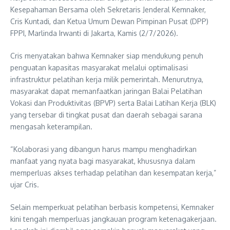
Kesepahaman Bersama oleh Sekretaris Jenderal Kemnaker,
Cris Kuntadi, dan Ketua Umum Dewan Pimpinan Pusat (DPP)
FPPI, Marlinda Irwanti di Jakarta, Kamis (2/7/2026).
Cris menyatakan bahwa Kemnaker siap mendukung penuh
penguatan kapasitas masyarakat melalui optimalisasi
infrastruktur pelatihan kerja milik pemerintah. Menurutnya,
masyarakat dapat memanfaatkan jaringan Balai Pelatihan
Vokasi dan Produktivitas (BPVP) serta Balai Latihan Kerja (BLK)
yang tersebar di tingkat pusat dan daerah sebagai sarana
mengasah keterampilan.
“Kolaborasi yang dibangun harus mampu menghadirkan
manfaat yang nyata bagi masyarakat, khususnya dalam
memperluas akses terhadap pelatihan dan kesempatan kerja,”
ujar Cris.
Selain memperkuat pelatihan berbasis kompetensi, Kemnaker
kini tengah memperluas jangkauan program ketenagakerjaan.