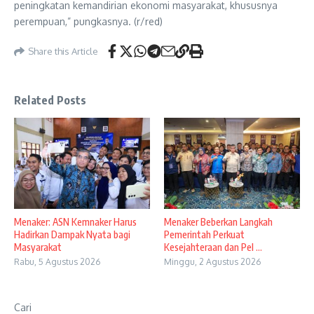
peningkatan kemandirian ekonomi masyarakat, khususnya
perempuan,” pungkasnya. (r/red)
Share this Article
Related Posts
Menaker: ASN Kemnaker Harus
Menaker Beberkan Langkah
Hadirkan Dampak Nyata bagi
Pemerintah Perkuat
Masyarakat
Kesejahteraan dan Pel ...
Rabu, 5 Agustus 2026
Minggu, 2 Agustus 2026
Cari