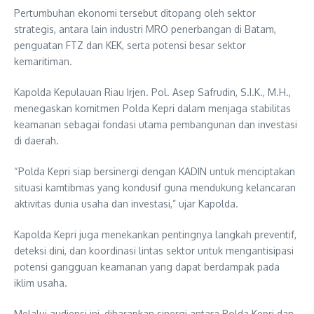
Pertumbuhan ekonomi tersebut ditopang oleh sektor
strategis, antara lain industri MRO penerbangan di Batam,
penguatan FTZ dan KEK, serta potensi besar sektor
kemaritiman.
Kapolda Kepulauan Riau Irjen. Pol. Asep Safrudin, S.I.K., M.H.,
menegaskan komitmen Polda Kepri dalam menjaga stabilitas
keamanan sebagai fondasi utama pembangunan dan investasi
di daerah.
“Polda Kepri siap bersinergi dengan KADIN untuk menciptakan
situasi kamtibmas yang kondusif guna mendukung kelancaran
aktivitas dunia usaha dan investasi,” ujar Kapolda.
Kapolda Kepri juga menekankan pentingnya langkah preventif,
deteksi dini, dan koordinasi lintas sektor untuk mengantisipasi
potensi gangguan keamanan yang dapat berdampak pada
iklim usaha.
Melalui audiensi ini, diharapkan sinergi antara Polda Kepri dan