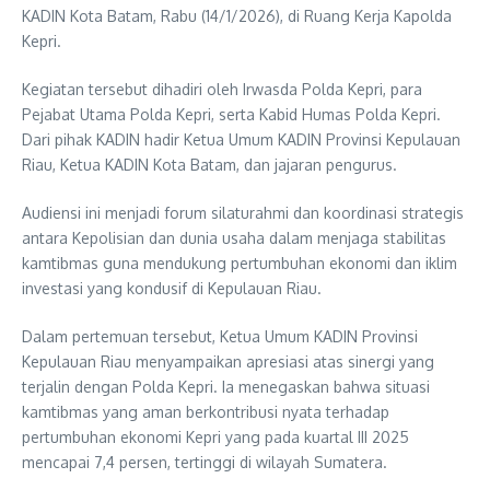
KADIN Kota Batam, Rabu (14/1/2026), di Ruang Kerja Kapolda
Kepri.
Kegiatan tersebut dihadiri oleh Irwasda Polda Kepri, para
Pejabat Utama Polda Kepri, serta Kabid Humas Polda Kepri.
Dari pihak KADIN hadir Ketua Umum KADIN Provinsi Kepulauan
Riau, Ketua KADIN Kota Batam, dan jajaran pengurus.
Audiensi ini menjadi forum silaturahmi dan koordinasi strategis
antara Kepolisian dan dunia usaha dalam menjaga stabilitas
kamtibmas guna mendukung pertumbuhan ekonomi dan iklim
investasi yang kondusif di Kepulauan Riau.
Dalam pertemuan tersebut, Ketua Umum KADIN Provinsi
Kepulauan Riau menyampaikan apresiasi atas sinergi yang
terjalin dengan Polda Kepri. Ia menegaskan bahwa situasi
kamtibmas yang aman berkontribusi nyata terhadap
pertumbuhan ekonomi Kepri yang pada kuartal III 2025
mencapai 7,4 persen, tertinggi di wilayah Sumatera.