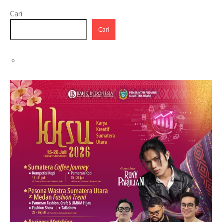
Cari
Cari