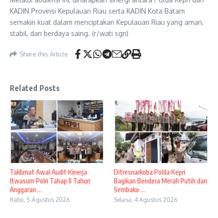
KADIN Provinsi Kepulauan Riau serta KADIN Kota Batam
semakin kuat dalam menciptakan Kepulauan Riau yang aman,
stabil, dan berdaya saing. (r/wati sgn)
Share this Article
Related Posts
Taklimat Awal Audit Kinerja
Ditresnarkoba Polda Kepri
Itwasum Polri Tahap II Tahun
Bagikan Bendera Merah Putih dan
Anggaran ...
Sembako ...
Rabu, 5 Agustus 2026
Selasa, 4 Agustus 2026