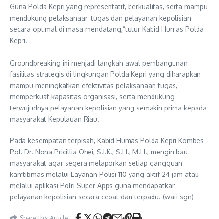
Guna Polda Kepri yang representatif, berkualitas, serta mampu
mendukung pelaksanaan tugas dan pelayanan kepolisian
secara optimal di masa mendatang,”tutur Kabid Humas Polda
Kepri.
‎Groundbreaking ini menjadi langkah awal pembangunan
fasilitas strategis di lingkungan Polda Kepri yang diharapkan
mampu meningkatkan efektivitas pelaksanaan tugas,
memperkuat kapasitas organisasi, serta mendukung
terwujudnya pelayanan kepolisian yang semakin prima kepada
masyarakat Kepulauan Riau.
Pada kesempatan terpisah, Kabid Humas Polda Kepri Kombes
Pol. Dr. Nona Pricillia Ohei, S.I.K., S.H., M.H., mengimbau
masyarakat agar segera melaporkan setiap gangguan
kamtibmas melalui Layanan Polisi 110 yang aktif 24 jam atau
melalui aplikasi Polri Super Apps guna mendapatkan
pelayanan kepolisian secara cepat dan terpadu. (wati sgn)
Share this Article