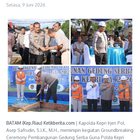
Selasa, 9 Juni 2026
‎BATAM (Kep.Riau) Ketikberita.com
| Kapolda Kepri Irjen Pol.
Asep Safrudin, S.I.K., M.H., memimpin kegiatan Groundbreaking
Ceremony Pembangunan Gedung Serba Guna Polda Kepri