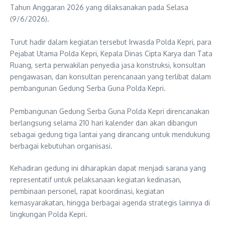
Tahun Anggaran 2026 yang dilaksanakan pada Selasa
(9/6/2026).
‎Turut hadir dalam kegiatan tersebut Irwasda Polda Kepri, para
Pejabat Utama Polda Kepri, Kepala Dinas Cipta Karya dan Tata
Ruang, serta perwakilan penyedia jasa konstruksi, konsultan
pengawasan, dan konsultan perencanaan yang terlibat dalam
pembangunan Gedung Serba Guna Polda Kepri.
‎Pembangunan Gedung Serba Guna Polda Kepri direncanakan
berlangsung selama 210 hari kalender dan akan dibangun
sebagai gedung tiga lantai yang dirancang untuk mendukung
berbagai kebutuhan organisasi.
Kehadiran gedung ini diharapkan dapat menjadi sarana yang
representatif untuk pelaksanaan kegiatan kedinasan,
pembinaan personel, rapat koordinasi, kegiatan
kemasyarakatan, hingga berbagai agenda strategis lainnya di
lingkungan Polda Kepri.