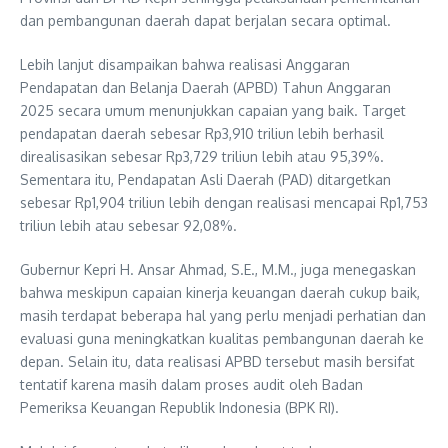
dan pembangunan daerah dapat berjalan secara optimal.
Lebih lanjut disampaikan bahwa realisasi Anggaran
Pendapatan dan Belanja Daerah (APBD) Tahun Anggaran
2025 secara umum menunjukkan capaian yang baik. Target
pendapatan daerah sebesar Rp3,910 triliun lebih berhasil
direalisasikan sebesar Rp3,729 triliun lebih atau 95,39%.
Sementara itu, Pendapatan Asli Daerah (PAD) ditargetkan
sebesar Rp1,904 triliun lebih dengan realisasi mencapai Rp1,753
triliun lebih atau sebesar 92,08%.
Gubernur Kepri H. Ansar Ahmad, S.E., M.M., juga menegaskan
bahwa meskipun capaian kinerja keuangan daerah cukup baik,
masih terdapat beberapa hal yang perlu menjadi perhatian dan
evaluasi guna meningkatkan kualitas pembangunan daerah ke
depan. Selain itu, data realisasi APBD tersebut masih bersifat
tentatif karena masih dalam proses audit oleh Badan
Pemeriksa Keuangan Republik Indonesia (BPK RI).