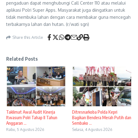
pengaduan dapat menghubungi Call Center 110 atau melalui
aplikasi Polri Super Apps. Masyarakat juga diingatkan untuk
tidak membuka lahan dengan cara membakar guna mencegah
terbakarnya lahan dan hutan. (r/wati sgn)
Share this Article
Related Posts
Taklimat Awal Audit Kinerja
Ditresnarkoba Polda Kepri
Itwasum Polri Tahap II Tahun
Bagikan Bendera Merah Putih dan
Anggaran ...
Sembako ...
Rabu, 5 Agustus 2026
Selasa, 4 Agustus 2026