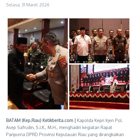
Selasa, 31 Maret 2026
BATAM (Kep.Riau) Ketikberita.com |
Kapolda Kepri Irjen Pol.
Asep Safrudin, S.I.K., M.H., menghadiri kegiatan Rapat
Paripurna DPRD Provinsi Kepulauan Riau yang dirangkaikan