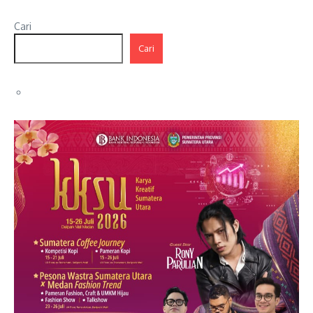
Cari
Cari