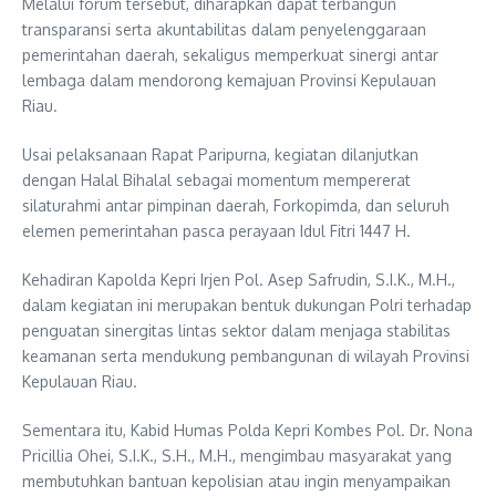
Melalui forum tersebut, diharapkan dapat terbangun
transparansi serta akuntabilitas dalam penyelenggaraan
pemerintahan daerah, sekaligus memperkuat sinergi antar
lembaga dalam mendorong kemajuan Provinsi Kepulauan
Riau.
Usai pelaksanaan Rapat Paripurna, kegiatan dilanjutkan
dengan Halal Bihalal sebagai momentum mempererat
silaturahmi antar pimpinan daerah, Forkopimda, dan seluruh
elemen pemerintahan pasca perayaan Idul Fitri 1447 H.
Kehadiran Kapolda Kepri Irjen Pol. Asep Safrudin, S.I.K., M.H.,
dalam kegiatan ini merupakan bentuk dukungan Polri terhadap
penguatan sinergitas lintas sektor dalam menjaga stabilitas
keamanan serta mendukung pembangunan di wilayah Provinsi
Kepulauan Riau.
Sementara itu, Kabid Humas Polda Kepri Kombes Pol. Dr. Nona
Pricillia Ohei, S.I.K., S.H., M.H., mengimbau masyarakat yang
membutuhkan bantuan kepolisian atau ingin menyampaikan