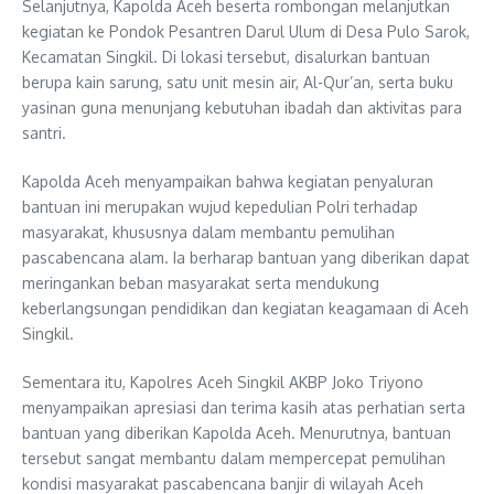
Selanjutnya, Kapolda Aceh beserta rombongan melanjutkan
kegiatan ke Pondok Pesantren Darul Ulum di Desa Pulo Sarok,
Kecamatan Singkil. Di lokasi tersebut, disalurkan bantuan
berupa kain sarung, satu unit mesin air, Al-Qur’an, serta buku
yasinan guna menunjang kebutuhan ibadah dan aktivitas para
santri.
Kapolda Aceh menyampaikan bahwa kegiatan penyaluran
bantuan ini merupakan wujud kepedulian Polri terhadap
masyarakat, khususnya dalam membantu pemulihan
pascabencana alam. Ia berharap bantuan yang diberikan dapat
meringankan beban masyarakat serta mendukung
keberlangsungan pendidikan dan kegiatan keagamaan di Aceh
Singkil.
Sementara itu, Kapolres Aceh Singkil AKBP Joko Triyono
menyampaikan apresiasi dan terima kasih atas perhatian serta
bantuan yang diberikan Kapolda Aceh. Menurutnya, bantuan
tersebut sangat membantu dalam mempercepat pemulihan
kondisi masyarakat pascabencana banjir di wilayah Aceh