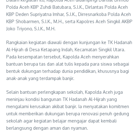
Polda Aceh KBP Zuhdi Batubara, S.I.K., Dirlantas Polda Aceh
KBP Deden Supriyatna Imhar, S.I.K., Dirresnarkoba Polda Aceh
KBP Shobarmen, S.I.K., M.H., serta Kapolres Aceh Singkil AKBP
Joko Triyono, S.I.K., M.H.
Rangkaian kegiatan diawali dengan kunjungan ke TK Hadanah
Al-Hijrah di Desa Ketapang Indah, Kecamatan Singkil Utara.
Pada kesempatan tersebut, Kapolda Aceh menyerahkan
bantuan berupa tas dan alat tulis kepada para siswa sebagai
bentuk dukungan terhadap dunia pendidikan, khususnya bagi
anak-anak yang terdampak banjir.
Selain bantuan perlengkapan sekolah, Kapolda Aceh juga
meninjau kondisi bangunan TK Hadanah Al-Hijrah yang
mengalami kerusakan akibat banjir. Ia menyatakan komitmen
untuk memberikan dukungan berupa renovasi penuh gedung
sekolah agar kegiatan belajar mengajar dapat kembali
berlangsung dengan aman dan nyaman.