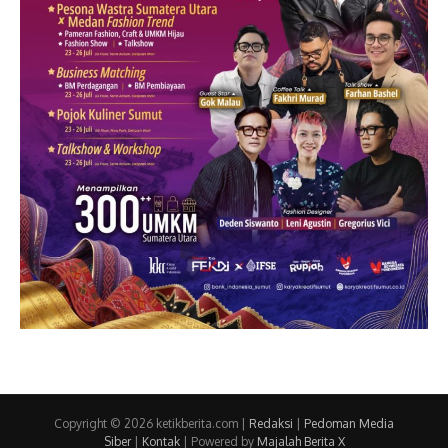
Copyright © 2026 ketikberita.com |
Redaksi
|
Pedoman Media
Siber
|
Kontak
| Powered by
Majalah Berita X