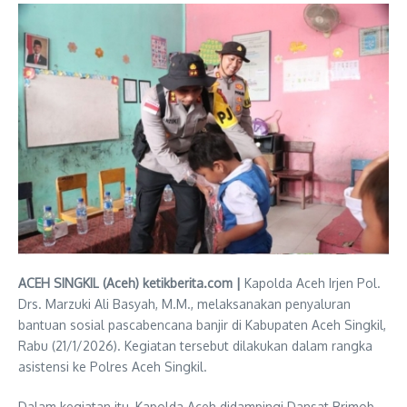
ACEH SINGKIL (Aceh) ketikberita.com |
Kapolda Aceh Irjen Pol.
Drs. Marzuki Ali Basyah, M.M., melaksanakan penyaluran
bantuan sosial pascabencana banjir di Kabupaten Aceh Singkil,
Rabu (21/1/2026). Kegiatan tersebut dilakukan dalam rangka
asistensi ke Polres Aceh Singkil.
Dalam kegiatan itu, Kapolda Aceh didampingi Dansat Brimob