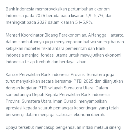
Bank Indonesia memproyeksikan pertumbuhan ekonomi
Indonesia pada 2026 berada pada kisaran 4,9–5,7%, dan
meningkat pada 2027 dalam kisaran 5,1–5,9%.
Menteri Koordinator Bidang Perekonomian, Airlangga Hartarto,
dalam sambutannya juga menyampaikan bahwa sinergi bauran
kebijakan moneter fiskal antara pemerintah dan Bank
Indonesia menjadi fondasi utama untuk mewujudkan ekonomi
Indonesia tetap tumbuh dan berdaya tahan.
Kantor Perwakilan Bank Indonesia Provinsi Sumatera juga
turut menyaksikan secara bersama- PTBI 2025 dan dilanjutkan
dengan kegiatan PTBI wilayah Sumatera Utara. Dalam
sambutannya Deputi Kepala Perwakilan Bank Indonesia
Provinsi Sumatera Utara, Iman Gunadi, menyampaikan
apresiasi kepada seluruh pemangku kepentingan yang telah
bersinergi dalam menjaga stabilitas ekonomi daerah.
Upaya tersebut mencakup pengendalian inflasi melalui sinergi