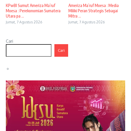
KPwBI Sumut Ameriza Ma’ruf
Ameriza Ma’ruf Moesa : Media
Moesa : Perekonomian Sumatera
Miliki Peran Strategis Sebagai
Utara pa ...
Mitra ...
Jumat, 7 Agustus 2026
Jumat, 7 Agustus 2026
Cari
Cari