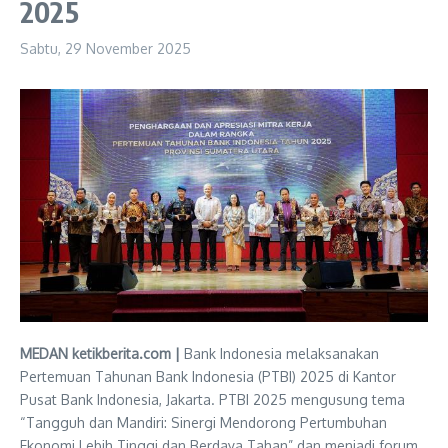
2025
Sabtu, 29 November 2025
MEDAN ketikberita.com |
Bank Indonesia melaksanakan
Pertemuan Tahunan Bank Indonesia (PTBI) 2025 di Kantor
Pusat Bank Indonesia, Jakarta. PTBI 2025 mengusung tema
“Tangguh dan Mandiri: Sinergi Mendorong Pertumbuhan
Ekonomi Lebih Tinggi dan Berdaya Tahan” dan menjadi forum