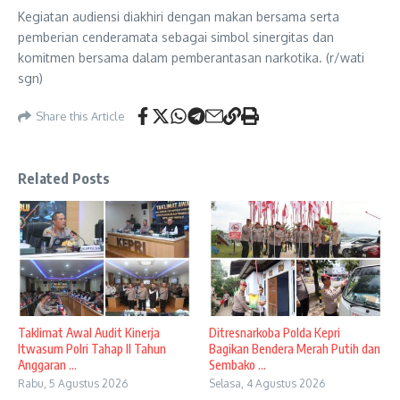
Kegiatan audiensi diakhiri dengan makan bersama serta
pemberian cenderamata sebagai simbol sinergitas dan
komitmen bersama dalam pemberantasan narkotika. (r/wati
sgn)
Share this Article
Related Posts
Taklimat Awal Audit Kinerja
Ditresnarkoba Polda Kepri
Itwasum Polri Tahap II Tahun
Bagikan Bendera Merah Putih dan
Anggaran ...
Sembako ...
Rabu, 5 Agustus 2026
Selasa, 4 Agustus 2026