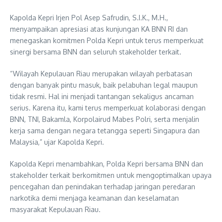
Kapolda Kepri Irjen Pol Asep Safrudin, S.I.K., M.H.,
menyampaikan apresiasi atas kunjungan KA BNN RI dan
menegaskan komitmen Polda Kepri untuk terus memperkuat
sinergi bersama BNN dan seluruh stakeholder terkait.
“Wilayah Kepulauan Riau merupakan wilayah perbatasan
dengan banyak pintu masuk, baik pelabuhan legal maupun
tidak resmi. Hal ini menjadi tantangan sekaligus ancaman
serius. Karena itu, kami terus memperkuat kolaborasi dengan
BNN, TNI, Bakamla, Korpolairud Mabes Polri, serta menjalin
kerja sama dengan negara tetangga seperti Singapura dan
Malaysia,” ujar Kapolda Kepri.
Kapolda Kepri menambahkan, Polda Kepri bersama BNN dan
stakeholder terkait berkomitmen untuk mengoptimalkan upaya
pencegahan dan penindakan terhadap jaringan peredaran
narkotika demi menjaga keamanan dan keselamatan
masyarakat Kepulauan Riau.