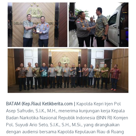
BATAM (Kep.Riau) Ketikberita.com |
Kapolda Kepri Irjen Pol
Asep Safrudin, S.I.K., M.H., menerima kunjungan kerja Kepala
Badan Narkotika Nasional Republik Indonesia (BNN RI) Komjen
Pol. Suyudi Ario Seto, S.I.K., S.H., M.Si., yang dirangkaikan
dengan audiensi bersama Kapolda Kepulauan Riau di Ruang