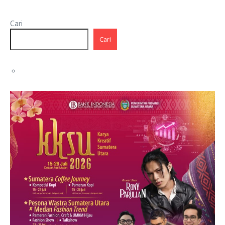
Cari
Cari