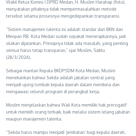
Wakil Ketua Komisi I DPRD Medan, H. Muslim Harahap (foto),
menyatakan pihaknya tidak mempermasalahkan metode
tersebut selama prosesnya mengedepankan transparansi.
“Sistem manajemen talenta ini adalah standar dari BKN dan
Menpan RB. Kota Medan sudah sepakat menerapkannya, jadi
silakan dijalankan. Prinsipnya tidak ada masalah, yang penting
semua harus tetap transparan,” ujar Muslim, Sabtu
(28/3/2026).
Sebagai mantan Kepala BKDPSDM Kota Medan, Muslim
menekankan bahwa Sekda adalah jabatan sentral yang
menjadi ujung tombak kepala daerah dalam membina dan
mengawasi seluruh program di perangkat kerja.
Muslim menjelaskan bahwa Wali Kota memiliki hak prerogatif
untuk memilih orang terbaik, baik melalui sistem lelang jabatan
maupun manajemen talenta.
“Sekda harus mampu menjadi ‘jembatan’ bagi kepala daerah,