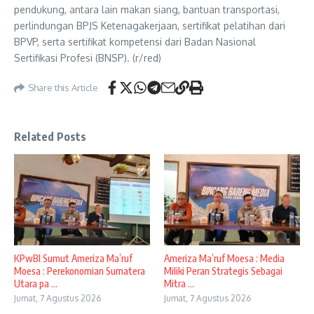
pendukung, antara lain makan siang, bantuan transportasi,
perlindungan BPJS Ketenagakerjaan, sertifikat pelatihan dari
BPVP, serta sertifikat kompetensi dari Badan Nasional
Sertifikasi Profesi (BNSP). (r/red)
Share this Article
Related Posts
KPwBI Sumut Ameriza Ma’ruf
Ameriza Ma’ruf Moesa : Media
Moesa : Perekonomian Sumatera
Miliki Peran Strategis Sebagai
Utara pa ...
Mitra ...
Jumat, 7 Agustus 2026
Jumat, 7 Agustus 2026