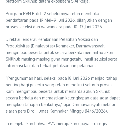
platform Skillhub dalam ekosistem SIAPkerja.
Program PVN Batch 2 sebelumnya telah membuka
pendaftaran pada 19 Mei–9 Juni 2026, dilanjutkan dengan
proses seleksi dan wawancara pada 10–17 Juni 2026.
Direktur Jenderal Pembinaan Pelatihan Vokasi dan
Produktivitas (Binalavotas) Kemnaker, Darmawansyah,
mengimbau peserta untuk secara berkala memantau akun
Skillhub masing-masing guna mengetahui hasil seleksi serta
informasi lanjutan terkait pelaksanaan pelatihan.
“Pengumuman hasil seleksi pada 18 Juni 2026 menjadi tahap
penting bagi peserta yang telah mengikuti seluruh proses.
Kami mengimbau peserta untuk memantau akun Skillhub
secara berkala dan memastikan kelengkapan data agar dapat
mengikuti tahapan berikutnya,” ujar Darmawansyah melalui
siaran pers Biro Humas Kemnaker, Minggu (14/6/2026).
Ia menjelaskan bahwa PVN merupakan upaya strategis