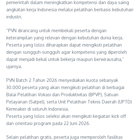
pemerintah dalam meningkatkan kompetensi dan daya saing
angkatan kerja Indonesia melalui pelatihan berbasis kebutuhan
industri.
“PVN dirancang untuk membekali peserta dengan
keterampilan yang relevan dengan kebutuhan dunia kerja.
Peserta yang lolos diharapkan dapat mengikuti pelatihan
dengan sungguh-sungguh agar kompetensi yang diperoleh
dapat menjadi bekal untuk bekerja maupun berwirausaha,”
ujarnya.
PVN Batch 2 Tahun 2026 menyediakan kuota sebanyak
30.000 peserta yang akan mengikuti pelatihan di berbagai
Balai Pelatihan Vokasi dan Produktivitas (BPVP), Satuan
Pelayanan (Satpel), serta Unit Pelatihan Teknis Daerah (UPTD)
Kemnaker di seluruh Indonesia.
Peserta yang lolos seleksi akan mengikuti kegiatan kick off
dan orientasi program pada 22 Juni 2026.
Selain pelatihan gratis, peserta juga memperoleh fasilitas