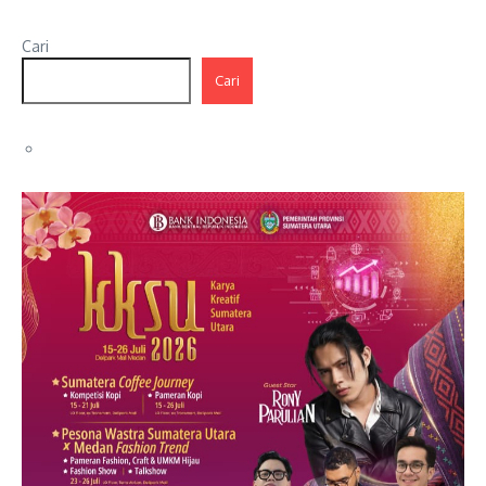
Cari
Cari