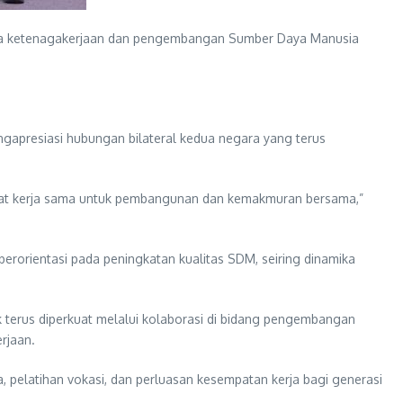
ama ketenagakerjaan dan pengembangan Sumber Daya Manusia
gapresiasi hubungan bilateral kedua negara yang terus
mangat kerja sama untuk pembangunan dan kemakmuran bersama,”
berorientasi pada peningkatan kualitas SDM, seiring dinamika
k terus diperkuat melalui kolaborasi di bidang pengembangan
rjaan.
 pelatihan vokasi, dan perluasan kesempatan kerja bagi generasi