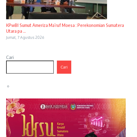
KPwBI Sumut Ameriza Ma’ruf Moesa : Perekonomian Sumatera
Utara pa ...
Jumat, 7 Agustus 2026
Cari
Cari