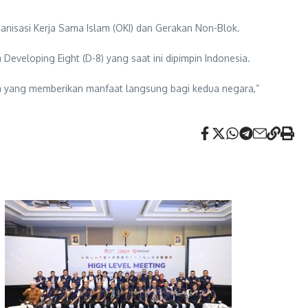
ganisasi Kerja Sama Islam (OKI) dan Gerakan Non-Blok.
eveloping Eight (D-8) yang saat ini dipimpin Indonesia.
aga yang memberikan manfaat langsung bagi kedua negara,”