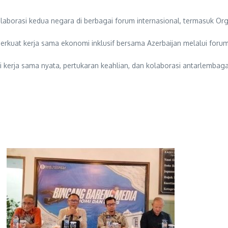
 kolaborasi kedua negara di berbagai forum internasional, termasuk Or
rkuat kerja sama ekonomi inklusif bersama Azerbaijan melalui forum D
ui kerja sama nyata, pertukaran keahlian, dan kolaborasi antarlemb