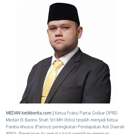
MEDAN ketikberita.com |
Ketua Fraksi Partai Golkar DPRD
Medan El Barino Shah SH MH (foto) terpilih menjadi Ketua
Panitia khusus (Pansus) peningkatan Pendapatan Asli Daerah
(PAD). Penetapan itu melalui hasil pemilihan pimpinan