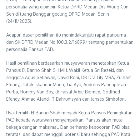
personalia yang dipimpin Ketua DPRD Medan Drs Wong Cun
Sen di tuang Banggar gedung DPRD Medan, Senin
(24/11/2025).
Adapun dasar pemilihan itu menindaklanjuti rapat paripurna
dan SK DPRD Medan No 100.3.2/16899/ tentang pembentukan
personalia Pansus PAD.
Hasil pemilihan berdasarkan musyawarah menetapkan Ketua
Pansus El Barino Shah SH MH, Wakil Ketua Sri Rezeki, dan
anggota Agus Setiawan, David Roni, DR Dra Lily MBA, Zulham
Efendy, Datuk Iskandar Muda, Tia Ayu, Andreas Pandapotan
Purba, Rommy Van Boy, dr Faisal Arbie Biomed, Godfried
Efendy, Ahmad Afandi, T Bahrumsyah dan Jenses Simbolon.
Usai terpilih El Barino Shah menjadi Ketua Pansus Peningkatan
PAD kepada wartawan menyampaikan, Pansus akan mulai
bekerja dengan maksimal. Dan berharap kebocoran PAD bisa
teratasi dan dapat menggali potensi baru sehingga PAD Kota