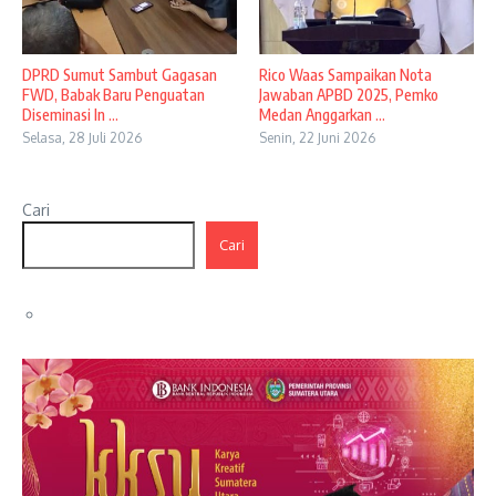
DPRD Sumut Sambut Gagasan
Rico Waas Sampaikan Nota
FWD, Babak Baru Penguatan
Jawaban APBD 2025, Pemko
Diseminasi In ...
Medan Anggarkan ...
Selasa, 28 Juli 2026
Senin, 22 Juni 2026
Cari
Cari