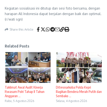
Kegiatan sosialisasi ini ditutup dan sesi foto bersama, dengan
harapan All Indonesia dapat berjalan dengan baik dan optimal.
(r/wati sgn)
Share this Article
Related Posts
Taklimat Awal Audit Kinerja
Ditresnarkoba Polda Kepri
Itwasum Polri Tahap II Tahun
Bagikan Bendera Merah Putih dan
Anggaran ...
Sembako ...
Rabu, 5 Agustus 2026
Selasa, 4 Agustus 2026