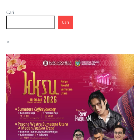
Cari
Cari