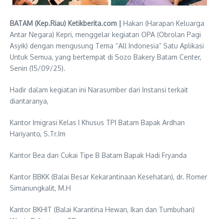
BATAM (Kep.Riau) Ketikberita.com |
Hakan (Harapan Keluarga
Antar Negara) Kepri, menggelar kegiatan OPA (Obrolan Pagi
Asyik) dengan mengusung Tema “All Indonesia” Satu Aplikasi
Untuk Semua, yang bertempat di Sozo Bakery Batam Center,
Senin (15/09/25).
Hadir dalam kegiatan ini Narasumber dari Instansi terkait
diantaranya,
Kantor Imigrasi Kelas I Khusus TPI Batam Bapak Ardhan
Hariyanto, S.Tr.Im
Kantor Bea dan Cukai Tipe B Batam Bapak Hadi Fryanda
Kantor BBKK (Balai Besar Kekarantinaan Kesehatan), dr. Romer
Simanungkalit, M.H
Kantor BKHIT (Balai Karantina Hewan, Ikan dan Tumbuhan)