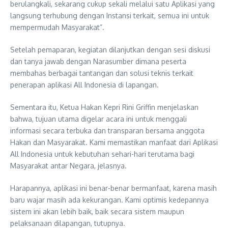
berulangkali, sekarang cukup sekali melalui satu Aplikasi yang
langsung terhubung dengan Instansi terkait, semua ini untuk
mempermudah Masyarakat”.
Setelah pemaparan, kegiatan dilanjutkan dengan sesi diskusi
dan tanya jawab dengan Narasumber dimana peserta
membahas berbagai tantangan dan solusi teknis terkait
penerapan aplikasi All Indonesia di lapangan.
Sementara itu, Ketua Hakan Kepri Rini Griffin menjelaskan
bahwa, tujuan utama digelar acara ini untuk menggali
informasi secara terbuka dan transparan bersama anggota
Hakan dan Masyarakat. Kami memastikan manfaat dari Aplikasi
All Indonesia untuk kebutuhan sehari-hari terutama bagi
Masyarakat antar Negara, jelasnya.
Harapannya, aplikasi ini benar-benar bermanfaat, karena masih
baru wajar masih ada kekurangan. Kami optimis kedepannya
sistem ini akan lebih baik, baik secara sistem maupun
pelaksanaan dilapangan, tutupnya.