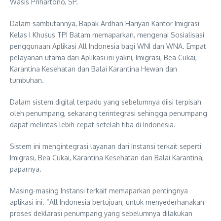
Wasis Prihartono, SP.
Dalam sambutannya, Bapak Ardhan Hariyan Kantor Imigrasi
Kelas I Khusus TPI Batam memaparkan, mengenai Sosialisasi
penggunaan Aplikasi All Indonesia bagi WNI dan WNA. Empat
pelayanan utama dari Aplikasi ini yakni, Imigrasi, Bea Cukai,
Karantina Kesehatan dan Balai Karantina Hewan dan
tumbuhan.
Dalam sistem digital terpadu yang sebelumnya diisi terpisah
oleh penumpang, sekarang terintegrasi sehingga penumpang
dapat melintas lebih cepat setelah tiba di Indonesia.
Sistem ini mengintegrasi layanan dari Instansi terkait seperti
Imigrasi, Bea Cukai, Karantina Kesehatan dan Balai Karantina,
paparnya.
Masing-masing Instansi terkait memaparkan pentingnya
aplikasi ini. “All Indonesia bertujuan, untuk menyederhanakan
proses deklarasi penumpang yang sebelumnya dilakukan