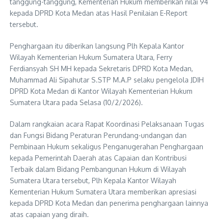
tanggung-tanggung, Kementerian Hukum memberikan nilai 94
kepada DPRD Kota Medan atas Hasil Penilaian E-Report
tersebut.
Penghargaan itu diberikan langsung Plh Kepala Kantor
Wilayah Kementerian Hukum Sumatera Utara, Ferry
Ferdiansyah SH MH kepada Sekretaris DPRD Kota Medan,
Muhammad Ali Sipahutar S.STP M.A.P selaku pengelola JDIH
DPRD Kota Medan di Kantor Wilayah Kementerian Hukum
Sumatera Utara pada Selasa (10/2/2026).
Dalam rangkaian acara Rapat Koordinasi Pelaksanaan Tugas
dan Fungsi Bidang Peraturan Perundang-undangan dan
Pembinaan Hukum sekaligus Penganugerahan Penghargaan
kepada Pemerintah Daerah atas Capaian dan Kontribusi
Terbaik dalam Bidang Pembangunan Hukum di Wilayah
Sumatera Utara tersebut, Plh Kepala Kantor Wilayah
Kementerian Hukum Sumatera Utara memberikan apresiasi
kepada DPRD Kota Medan dan penerima penghargaan lainnya
atas capaian yang diraih.