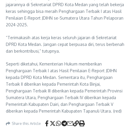
jajarannya di Sekretariat DPRD Kota Medan yang telah bekerja
keras sehingga bisa meraih Penghargaan Terbaik I atas Hasil
Penilaian E-Report JDIHN se-Sumatera Utara Tahun Pelaporan
2024-2025.
“Terimakasih atas kerja keras seluruh jajaran di Sekretariat
DPRD Kota Medan. Jangan cepat berpuasa diri, terus berbenah
dan berkontribusi,” tutupnya.
Seperti diketahui, Kementerian Hukum memberikan
Penghargaan Terbaik I atas Hasil Penilaian E-Report JDIHN
kepada DPRD Kota Medan. Sementara itu, Penghargaan
Terbaik II diberikan kepada Pemerintah Kota Binjai,
Penghargaan Terbaik III diberikan kepada Pemerintah Provinsi
Sumatera Utara, Penghargaan Terbaik IV diberikan kepada
Pemerintah Kabupaten Dairi, dan Penghargaan Terbaik V
diberikan kepada Pemerintah Kabupaten Tapanuli Utara. (red)
Share this Article