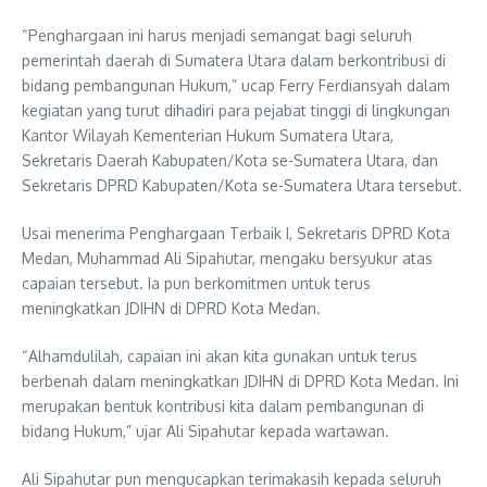
“Penghargaan ini harus menjadi semangat bagi seluruh
pemerintah daerah di Sumatera Utara dalam berkontribusi di
bidang pembangunan Hukum,” ucap Ferry Ferdiansyah dalam
kegiatan yang turut dihadiri para pejabat tinggi di lingkungan
Kantor Wilayah Kementerian Hukum Sumatera Utara,
Sekretaris Daerah Kabupaten/Kota se-Sumatera Utara, dan
Sekretaris DPRD Kabupaten/Kota se-Sumatera Utara tersebut.
Usai menerima Penghargaan Terbaik I, Sekretaris DPRD Kota
Medan, Muhammad Ali Sipahutar, mengaku bersyukur atas
capaian tersebut. Ia pun berkomitmen untuk terus
meningkatkan JDIHN di DPRD Kota Medan.
“Alhamdulilah, capaian ini akan kita gunakan untuk terus
berbenah dalam meningkatkan JDIHN di DPRD Kota Medan. Ini
merupakan bentuk kontribusi kita dalam pembangunan di
bidang Hukum,” ujar Ali Sipahutar kepada wartawan.
Ali Sipahutar pun mengucapkan terimakasih kepada seluruh