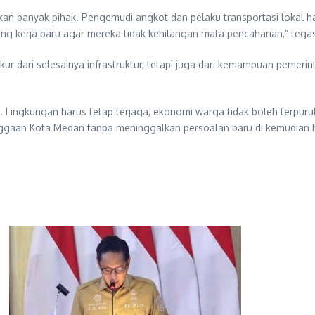
an banyak pihak. Pengemudi angkot dan pelaku transportasi lokal 
uang kerja baru agar mereka tidak kehilangan mata pencaharian,” tega
r dari selesainya infrastruktur, tetapi juga dari kemampuan pemer
 Lingkungan harus tetap terjaga, ekonomi warga tidak boleh terpur
ggaan Kota Medan tanpa meninggalkan persoalan baru di kemudian ha