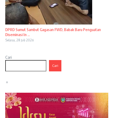
DPRD Sumut Sambut Gagasan FWD, Babak Baru Penguatan
Diseminasi In ...
Selasa, 28 Juli 2026
Cari
Cari