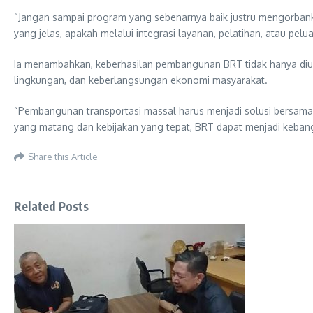
“Jangan sampai program yang sebenarnya baik justru mengorbank
yang jelas, apakah melalui integrasi layanan, pelatihan, atau pel
Ia menambahkan, keberhasilan pembangunan BRT tidak hanya diuku
lingkungan, dan keberlangsungan ekonomi masyarakat.
“Pembangunan transportasi massal harus menjadi solusi bersama.
yang matang dan kebijakan yang tepat, BRT dapat menjadi keban
Share this Article
Related Posts