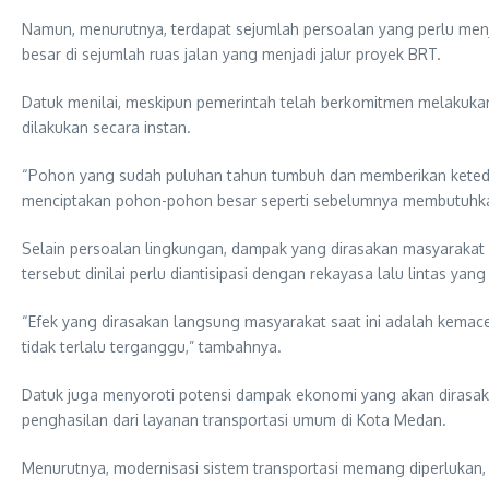
Namun, menurutnya, terdapat sejumlah persoalan yang perlu me
besar di sejumlah ruas jalan yang menjadi jalur proyek BRT.
Datuk menilai, meskipun pemerintah telah berkomitmen melakukan
dilakukan secara instan.
“Pohon yang sudah puluhan tahun tumbuh dan memberikan keteduh
menciptakan pohon-pohon besar seperti sebelumnya membutuhkan
Selain persoalan lingkungan, dampak yang dirasakan masyarakat s
tersebut dinilai perlu diantisipasi dengan rekayasa lalu lintas ya
“Efek yang dirasakan langsung masyarakat saat ini adalah kemace
tidak terlalu terganggu,” tambahnya.
Datuk juga menyoroti potensi dampak ekonomi yang akan dirasak
penghasilan dari layanan transportasi umum di Kota Medan.
Menurutnya, modernisasi sistem transportasi memang diperlukan, 