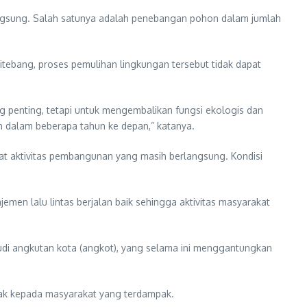
angsung. Salah satunya adalah penebangan pohon dalam jumlah
itebang, proses pemulihan lingkungan tersebut tidak dapat
penting, tetapi untuk mengembalikan fungsi ekologis dan
 dalam beberapa tahun ke depan,” katanya.
bat aktivitas pembangunan yang masih berlangsung. Kondisi
men lalu lintas berjalan baik sehingga aktivitas masyarakat
udi angkutan kota (angkot), yang selama ini menggantungkan
ihak kepada masyarakat yang terdampak.