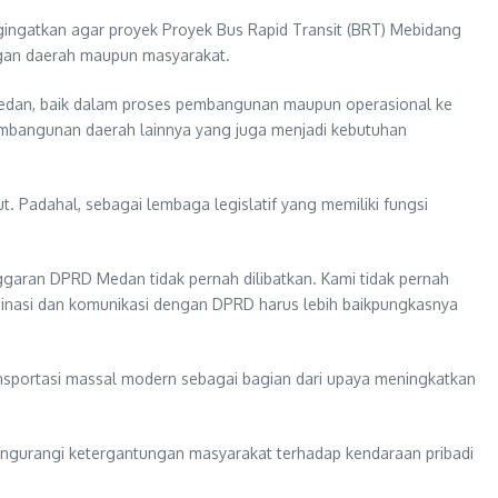
ngatkan agar proyek Proyek Bus Rapid Transit (BRT) Mebidang
angan daerah maupun masyarakat.
edan, baik dalam proses pembangunan maupun operasional ke
mbangunan daerah lainnya yang juga menjadi kebutuhan
 Padahal, sebagai lembaga legislatif yang memiliki fungsi
aran DPRD Medan tidak pernah dilibatkan. Kami tidak pernah
dinasi dan komunikasi dengan DPRD harus lebih baikpungkasnya
ansportasi massal modern sebagai bagian dari upaya meningkatkan
engurangi ketergantungan masyarakat terhadap kendaraan pribadi