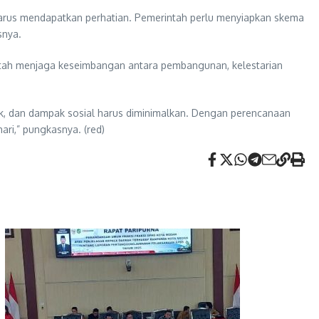
harus mendapatkan perhatian. Pemerintah perlu menyiapkan skema
snya.
intah menjaga keseimbangan antara pembangunan, kelestarian
uk, dan dampak sosial harus diminimalkan. Dengan perencanaan
ri,” pungkasnya. (red)