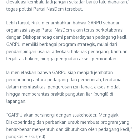
dievaluasi kembali. Jadi jangan sekadar bantu lalu diabaikan,”
tegas politisi Partai NasDem tersebut.
Lebih lanjut, Rizki menambahkan bahwa GARPU sebagai
organisasi sayap Partai NasDem akan terus berkolaborasi
dengan Diskoperindag demi pemberdayaan pedagang kecil.
GARPU memiliki berbagai program strategis, mulai dari
pendampingan usaha, advokasi hak-hak pedagang, bantuan
legalitas hukum, hingga penguatan akses permodalan.
Ia menjelaskan bahwa GARPU siap menjadi jembatan
penghubung antara pedagang dan pemerintah, terutama
dalam memfasilitasi pengurusan izin lapak, akses modal,
hingga memberantas praktik pungutan liar (pungli) di
lapangan.
“GARPU akan bersinergi dengan stakeholder. Mengajak
Diskoperindag dan perbankan untuk membuat program yang
benar-benar menyentuh dan dibutuhkan oleh pedagang kecil,”
pungkas Rizki. (red)