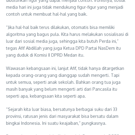
dibutuhkan figur yang dapat menjadi contoh. Ironisnya, sosial
media hari ini juga tidak mendukung figur-figur yang menjadi
contoh untuk membuat hal-hal yang baik.
“Jika hal-hal baik terus dilakukan, otomatis bisa memiliki
algoritma yang bagus pula. Kita harus melakukan sosialisasi di
luar dari sosial media juga, sehingga kita butuh Perda ini,”
tegas Afif Abdillah yang juga Ketua DPD Partai NasDem itu
yang duduk di Komisi II DPRD Medan itu.
Wawasan kebangsaan ini, lanjut Afif, tidak hanya ditargetkan
kepada orang-orang yang dianggap sudah mengerti. Tapi
untuk semua, seperti anak sekolah. Bahkan orang tua juga
masih banyak yang belum mengerti arti dari Pancasila itu
seperti apa, kebangsaan kita seperti apa.
“Sejarah kita luar biasa, bersatunya berbagai suku dari 33
provinsi, ratusan jenis dari masyarakat bisa bersatu dalam
bingkai Indonesia. Ini suatu keajaiban,” pungkasnya.