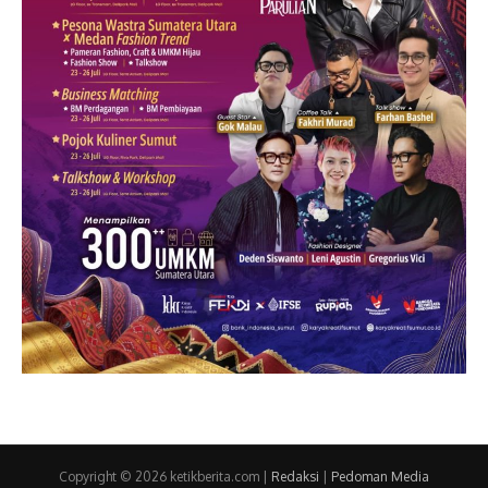
Copyright © 2026 ketikberita.com |
Redaksi
|
Pedoman Media