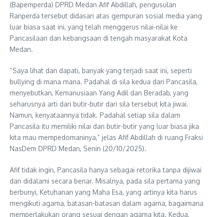
(Bapemperda) DPRD Medan Afif Abdillah, pengusulan
Ranperda tersebut didasari atas gempuran sosial media yang
luar biasa saat ini, yang telah menggerus nilai-nilai ke
Pancasilaan dan kebangsaan di tengah masyarakat Kota
Medan.
“Saya lihat dan dapati, banyak yang terjadi saat ini, seperti
bullying di mana mana. Padahal di sila kedua dari Pancasila,
menyebutkan, Kemanusiaan Yang Adil dan Beradab, yang
seharusnya arti dari butir-butir dari sila tersebut kita jiwai.
Namun, kenyataannya tidak. Padahal setiap sila dalam
Pancasila itu memiliki nilai dan butir-butir yang luar biasa jika
kita mau mempedomaninya,” jelas Afif Abdillah di ruang Fraksi
NasDem DPRD Medan, Senin (20/10/2025).
Afif tidak ingin, Pancasila hanya sebagai retorika tanpa dijiwai
dan didalami secara benar. Misalnya, pada sila pertama yang
berbunyi, Ketuhanan yang Maha Esa, yang artinya kita harus
mengikuti agama, batasan-batasan dalam agama, bagaimana
memperlakukan orang sesuai dengan agama kita. Kedua,