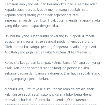
Kemanusiaan yang adil dan Beradab, kita harus memiliki adab
kepada siapa pun, adil, tidak memandang sebelah mata
kepada orang-orang yang tidak sependapat atau
sepemahaman dengan kita. Tidak boleh menghina apabila ada
yang tidak sependapat dengan kita.
“Ini hal-hal yang sudah luntur sekarang ini. Seperti di media
sosial hari ini, para netizen sangat mudah menjudge orang.
Oleh karena itu, sangat penting Ranperda ini ada,” tegas Afif
Abdillah yang juga Kerua Fraksi NasDem DPRD Medan itu.
Kalau sila ketiga dan keempat, kelima, lanjut Afif, apa pun yang
dilakukan jangan sampai menghilangkan persatuan kita
sebagai bagian dari bangsa Indonesia. Dan hal ini sudah hilang
dan gampang dipecah belah.
Menurut Afif, lunturnya nilai ke Pancasilaan dalam diri anak
kekinian tersebut, salah satunya, karena tidak benar-benar
memaknai butir dari Pancasila itu sendiri. Oleh karena itu,