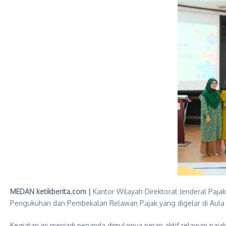
MEDAN ketikberita.com |
Kantor Wilayah Direktorat Jenderal Paja
Pengukuhan dan Pembekalan Relawan Pajak yang digelar di Aula L
Kegiatan ini menjadi penanda dimulainya peran aktif relawan pa