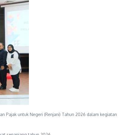
an Pajak untuk Negeri (Renjani) Tahun 2026 dalam kegiatan
kat sepanjang tahun 2026.