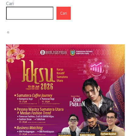
Cari
Cari