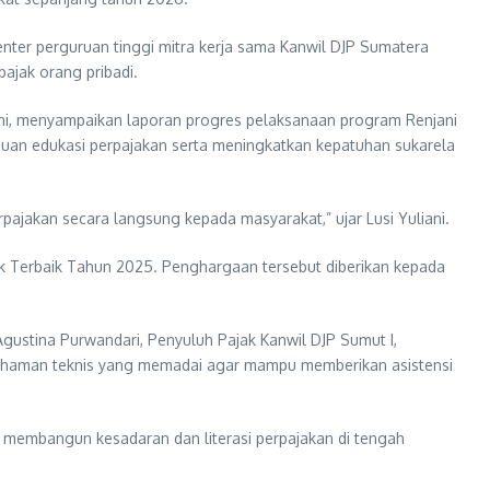
nter perguruan tinggi mitra kerja sama Kanwil DJP Sumatera
ajak orang pribadi.
ani, menyampaikan laporan progres pelaksanaan program Renjani
auan edukasi perpajakan serta meningkatkan kepatuhan sukarela
ajakan secara langsung kepada masyarakat,” ujar Lusi Yuliani.
ak Terbaik Tahun 2025. Penghargaan tersebut diberikan kepada
gustina Purwandari, Penyuluh Pajak Kanwil DJP Sumut I,
mahaman teknis yang memadai agar mampu memberikan asistensi
m membangun kesadaran dan literasi perpajakan di tengah