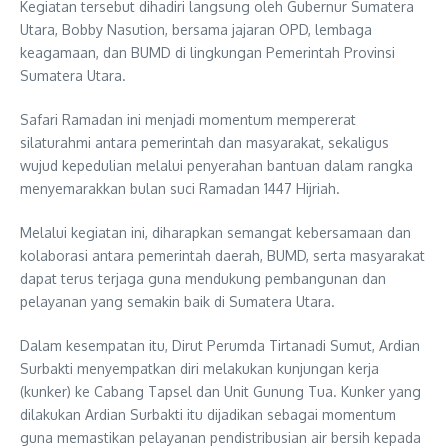
Kegiatan tersebut dihadiri langsung oleh Gubernur Sumatera
Utara, Bobby Nasution, bersama jajaran OPD, lembaga
keagamaan, dan BUMD di lingkungan Pemerintah Provinsi
Sumatera Utara.
Safari Ramadan ini menjadi momentum mempererat
silaturahmi antara pemerintah dan masyarakat, sekaligus
wujud kepedulian melalui penyerahan bantuan dalam rangka
menyemarakkan bulan suci Ramadan 1447 Hijriah.
Melalui kegiatan ini, diharapkan semangat kebersamaan dan
kolaborasi antara pemerintah daerah, BUMD, serta masyarakat
dapat terus terjaga guna mendukung pembangunan dan
pelayanan yang semakin baik di Sumatera Utara.
Dalam kesempatan itu, Dirut Perumda Tirtanadi Sumut, Ardian
Surbakti menyempatkan diri melakukan kunjungan kerja
(kunker) ke Cabang Tapsel dan Unit Gunung Tua. Kunker yang
dilakukan Ardian Surbakti itu dijadikan sebagai momentum
guna memastikan pelayanan pendistribusian air bersih kepada