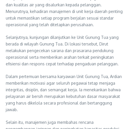
dan kualitas air yang disalurkan kepada pelanggan.
Menurutnya, kehadiran manajemen di unit kerja daerah penting
untuk memastikan setiap program berjalan sesuai standar
operasional yang telah ditetapkan perusahaan.
Selanjutnya, kunjungan dilanjutkan ke Unit Gunung Tua yang
berada di wilayah Gunung Tua. Di lokasi tersebut, Dirut
melakukan pengecekan sarana dan prasarana pendukung
operasional serta memberikan arahan terkait peningkatan
efisiensi dan respons cepat terhadap pengaduan pelanggan.
Dalam pertemuan bersama karyawan Unit Gunung Tua, Ardian
memberikan motivasi agar seluruh pegawai tetap menjaga
integritas, disiplin, dan semangat kerja. Ia menekankan bahwa
pelayanan air bersih merupakan kebutuhan dasar masyarakat
yang harus dikelola secara profesional dan bertanggung
jawab.
Selain itu, manajemen juga membahas rencana
pengembangan jaringan dan peningkatan kapasitas produksi