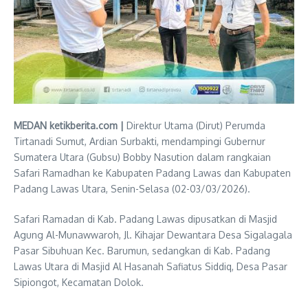
MEDAN ketikberita.com |
Direktur Utama (Dirut) Perumda
Tirtanadi Sumut, Ardian Surbakti, mendampingi Gubernur
Sumatera Utara (Gubsu) Bobby Nasution dalam rangkaian
Safari Ramadhan ke Kabupaten Padang Lawas dan Kabupaten
Padang Lawas Utara, Senin-Selasa (02-03/03/2026).
Safari Ramadan di Kab. Padang Lawas dipusatkan di Masjid
Agung Al-Munawwaroh, Jl. Kihajar Dewantara Desa Sigalagala
Pasar Sibuhuan Kec. Barumun, sedangkan di Kab. Padang
Lawas Utara di Masjid Al Hasanah Safiatus Siddiq, Desa Pasar
Sipiongot, Kecamatan Dolok.