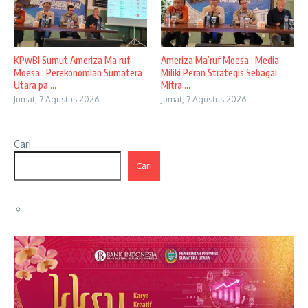
KPwBI Sumut Ameriza Ma’ruf
Ameriza Ma’ruf Moesa : Media
Moesa : Perekonomian Sumatera
Miliki Peran Strategis Sebagai
Utara pa ...
Mitra ...
Jumat, 7 Agustus 2026
Jumat, 7 Agustus 2026
Cari
Cari