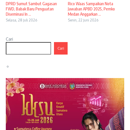
DPRD Sumut Sambut Gagasan
Rico Waas Sampaikan Nota
FWD, Babak Baru Penguatan
Jawaban APBD 2025, Pemko
Diseminasi In ...
Medan Anggarkan ...
Selasa, 28 Juli 2026
Senin, 22 Juni 2026
Cari
Cari