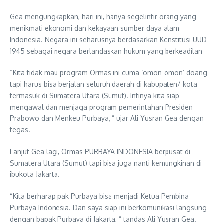
Gea mengungkapkan, hari ini, hanya segelintir orang yang
menikmati ekonomi dan kekayaan sumber daya alam
Indonesia. Negara ini seharusnya berdasarkan Konstitusi UUD
1945 sebagai negara berlandaskan hukum yang berkeadilan
“Kita tidak mau program Ormas ini cuma ‘omon-omon’ doang
tapi harus bisa berjalan seluruh daerah di kabupaten/ kota
termasuk di Sumatera Utara (Sumut). Intinya kita siap
mengawal dan menjaga program pemerintahan Presiden
Prabowo dan Menkeu Purbaya, ” ujar Ali Yusran Gea dengan
tegas.
Lanjut Gea lagi, Ormas PURBAYA INDONESIA berpusat di
Sumatera Utara (Sumut) tapi bisa juga nanti kemungkinan di
ibukota Jakarta.
“Kita berharap pak Purbaya bisa menjadi Ketua Pembina
Purbaya Indonesia. Dan saya siap ini berkomunikasi langsung
dengan bapak Purbaya di Jakarta, ” tandas Ali Yusran Gea.