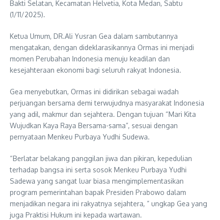
Bakti Selatan, Kecamatan Helvetia, Kota Medan, Sabtu
(1/11/2025).
Ketua Umum, DR.Ali Yusran Gea dalam sambutannya
mengatakan, dengan dideklarasikannya Ormas ini menjadi
momen Perubahan Indonesia menuju keadilan dan
kesejahteraan ekonomi bagi seluruh rakyat Indonesia.
Gea menyebutkan, Ormas ini didirikan sebagai wadah
perjuangan bersama demi terwujudnya masyarakat Indonesia
yang adil, makmur dan sejahtera. Dengan tujuan “Mari Kita
Wujudkan Kaya Raya Bersama-sama”, sesuai dengan
pernyataan Menkeu Purbaya Yudhi Sudewa.
“Berlatar belakang panggilan jiwa dan pikiran, kepedulian
terhadap bangsa ini serta sosok Menkeu Purbaya Yudhi
Sadewa yang sangat luar biasa mengimplementasikan
program pemerintahan bapak Presiden Prabowo dalam
menjadikan negara ini rakyatnya sejahtera, ” ungkap Gea yang
juga Praktisi Hukum ini kepada wartawan.