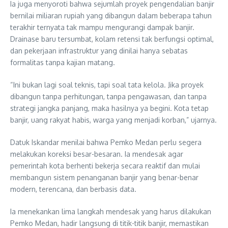
Ia juga menyoroti bahwa sejumlah proyek pengendalian banjir
bernilai miliaran rupiah yang dibangun dalam beberapa tahun
terakhir ternyata tak mampu mengurangi dampak banjir.
Drainase baru tersumbat, kolam retensi tak berfungsi optimal,
dan pekerjaan infrastruktur yang dinilai hanya sebatas
formalitas tanpa kajian matang.
“Ini bukan lagi soal teknis, tapi soal tata kelola. Jika proyek
dibangun tanpa perhitungan, tanpa pengawasan, dan tanpa
strategi jangka panjang, maka hasilnya ya begini. Kota tetap
banjir, uang rakyat habis, warga yang menjadi korban,” ujarnya.
Datuk Iskandar menilai bahwa Pemko Medan perlu segera
melakukan koreksi besar-besaran. Ia mendesak agar
pemerintah kota berhenti bekerja secara reaktif dan mulai
membangun sistem penanganan banjir yang benar-benar
modern, terencana, dan berbasis data.
Ia menekankan lima langkah mendesak yang harus dilakukan
Pemko Medan, hadir langsung di titik-titik banjir, memastikan