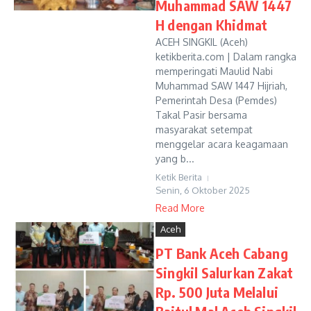
Muhammad SAW 1447
H dengan Khidmat
ACEH SINGKIL (Aceh)
ketikberita.com | Dalam rangka
memperingati Maulid Nabi
Muhammad SAW 1447 Hijriah,
Pemerintah Desa (Pemdes)
Takal Pasir bersama
masyarakat setempat
menggelar acara keagamaan
yang b...
Ketik Berita
Senin, 6 Oktober 2025
Read More
Aceh
PT Bank Aceh Cabang
Singkil Salurkan Zakat
Rp. 500 Juta Melalui