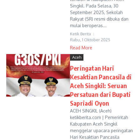
Singkil. Pada Selasa, 30
September 2025, Sekolah
Rakyat (SR) resmi dibuka dan
mulai beroperas...
Ketik Berita
Rabu, 1 Oktober 2025
Read More
Aceh
Peringatan Hari
Kesaktian Pancasila di
Aceh Singkil: Seruan
Persatuan dari Bupati
Sapriadi Oyon
ACEH SINGKIL (Aceh)
ketikberita.com | Pemerintah
Kabupaten Aceh Singkil
menggelar upacara peringatan
Hari Kesaktian Pancasila