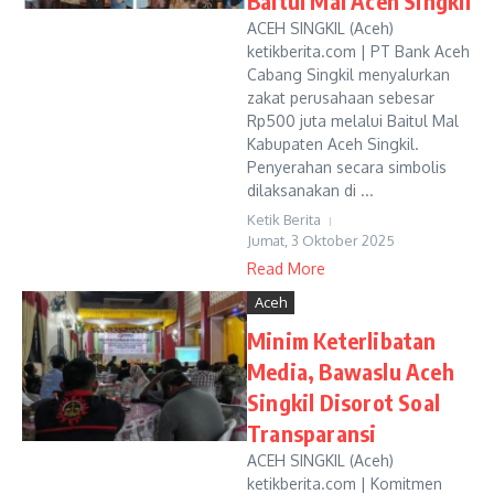
Baitul Mal Aceh Singkil
ACEH SINGKIL (Aceh)
ketikberita.com | PT Bank Aceh
Cabang Singkil menyalurkan
zakat perusahaan sebesar
Rp500 juta melalui Baitul Mal
Kabupaten Aceh Singkil.
Penyerahan secara simbolis
dilaksanakan di ...
Ketik Berita
Jumat, 3 Oktober 2025
Read More
Aceh
Minim Keterlibatan
Media, Bawaslu Aceh
Singkil Disorot Soal
Transparansi
ACEH SINGKIL (Aceh)
ketikberita.com | Komitmen