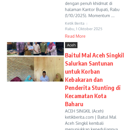
dengan penuh khidmat di
halaman Kantor Bupati, Rabu
(1/10/2025). Momentum ...
Ketik Berita
Rabu, 1 Oktober 2025
Read More
Aceh
Baitul Mal Aceh Singkil
Salurkan Santunan
untuk Korban
Kebakaran dan
Penderita Stunting di
Kecamatan Kota
Baharu
ACEH SINGKIL (Aceh)
ketikberita.com | Baitul Mal
Aceh Singkil kembali
menunjukkan kepeduliannya