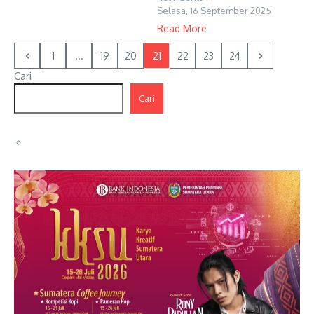
Selasa, 16 September 2025
Read More
1
...
19
20
21
22
23
24
Cari
Cari