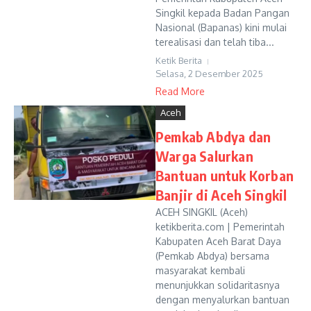
Singkil kepada Badan Pangan
Nasional (Bapanas) kini mulai
terealisasi dan telah tiba...
Ketik Berita
Selasa, 2 Desember 2025
Read More
Aceh
Pemkab Abdya dan
Warga Salurkan
Bantuan untuk Korban
Banjir di Aceh Singkil
ACEH SINGKIL (Aceh)
ketikberita.com | Pemerintah
Kabupaten Aceh Barat Daya
(Pemkab Abdya) bersama
masyarakat kembali
menunjukkan solidaritasnya
dengan menyalurkan bantuan