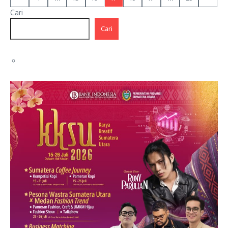
Cari
Cari