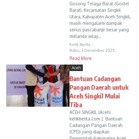
Gosong Telaga Barat (Gostel
Barat), Kecamatan Singkil
Utara, Kabupaten Aceh Singkil,
masih mengalami dampak
serius pascabanjir besar yang
melanda wilay...
Ketik Berita
Rabu, 3 Desember 2025
Read More
Aceh
Bantuan Cadangan
Pangan Daerah untuk
Aceh Singkil Mulai
Tiba
ACEH SINGKIL (Aceh)
ketikberita.com | Bantuan
Cadangan Pangan Daerah
(CPD) yang diajukan
Pemerintah Kabupaten Aceh