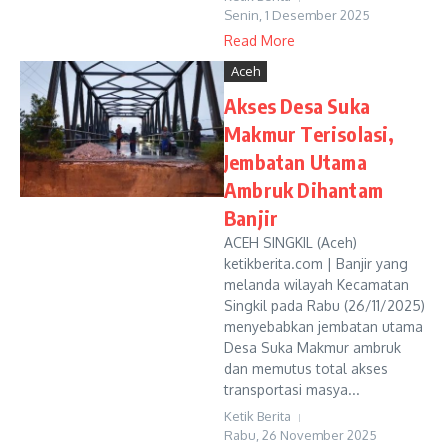
Senin, 1 Desember 2025
Read More
Aceh
Akses Desa Suka
Makmur Terisolasi,
Jembatan Utama
Ambruk Dihantam
Banjir
ACEH SINGKIL (Aceh)
ketikberita.com | Banjir yang
melanda wilayah Kecamatan
Singkil pada Rabu (26/11/2025)
menyebabkan jembatan utama
Desa Suka Makmur ambruk
dan memutus total akses
transportasi masya...
Ketik Berita
Rabu, 26 November 2025