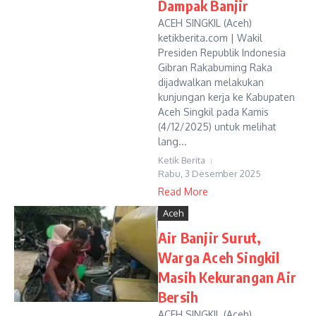
Dampak Banjir
ACEH SINGKIL (Aceh)
ketikberita.com | Wakil
Presiden Republik Indonesia
Gibran Rakabuming Raka
dijadwalkan melakukan
kunjungan kerja ke Kabupaten
Aceh Singkil pada Kamis
(4/12/2025) untuk melihat
lang...
Ketik Berita
Rabu, 3 Desember 2025
Read More
Aceh
Air Banjir Surut,
Warga Aceh Singkil
Masih Kekurangan Air
Bersih
ACEH SINGKIL (Aceh)