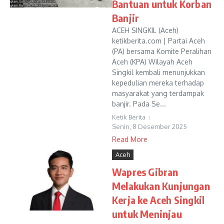
Bantuan untuk Korban
Banjir
ACEH SINGKIL (Aceh)
ketikberita.com | Partai Aceh
(PA) bersama Komite Peralihan
Aceh (KPA) Wilayah Aceh
Singkil kembali menunjukkan
kepedulian mereka terhadap
masyarakat yang terdampak
banjir. Pada Se...
Ketik Berita
Senin, 8 Desember 2025
Read More
Aceh
Wapres Gibran
Melakukan Kunjungan
Kerja ke Aceh Singkil
untuk Meninjau