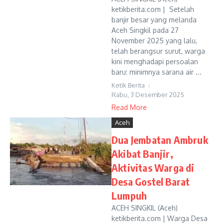
ketikberita.com | Setelah
banjir besar yang melanda
Aceh Singkil pada 27
November 2025 yang lalu,
telah berangsur surut, warga
kini menghadapi persoalan
baru: minimnya sarana air ...
Ketik Berita
Rabu, 3 Desember 2025
Read More
Aceh
Dua Jembatan Ambruk
Akibat Banjir,
Aktivitas Warga di
Desa Gostel Barat
Lumpuh
ACEH SINGKIL (Aceh)
ketikberita.com | Warga Desa