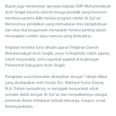
Bupati juga memberikan apresiasi kepada SMP Muhammadiyah
Aceh Singkil beserta seluruh tenaga pendidik yang konsisten
membina peserta didik melalui program tahfidz Al-Qur’an.
Menurutnya, pendidikan yang memadukan ilmu pengetahuan
dan nilai-nilai keagamaan merupakan fondasi penting dalam
menyiapkan sumber daya manusia yang berkualitas.
Kegiatan tersebut turut dihadiri jajaran Pimpinan Daerah
Muhammadiyah Aceh Singkil, unsur Forkopimda, tokoh agama,
tokoh masyarakat, serta sejumlah pejabat di lingkungan
Pemerintah Kabupaten Aceh Singkil.
Rangkaian acara kemudian dilanjutkan dengan Tabligh Akbar
yang disampaikan oleh Ustadz Drs. Mahmud Yunus Daulay,
M.A. Dalam tausiyahnya, ia mengajak masyarakat untuk
semakin dekat dengan Al-Qur’an dan menjadikannya sebagai
pedoman dalam kehidupan pribadi, keluarga, maupun sosial
kemasyarakatan.