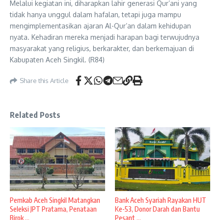
Melalui kegiatan ini, diharapkan lahir generasi Qur’ani yang
tidak hanya unggul dalam hafalan, tetapi juga mampu
mengimplementasikan ajaran Al-Qur’an dalam kehidupan
nyata. Kehadiran mereka menjadi harapan bagi terwujudnya
masyarakat yang religius, berkarakter, dan berkemajuan di
Kabupaten Aceh Singkil. (R84)
Share this Article
Related Posts
Pemkab Aceh Singkil Matangkan
Bank Aceh Syariah Rayakan HUT
Seleksi JPT Pratama, Penataan
Ke-53, Donor Darah dan Bantu
Birok ...
Pesant ...