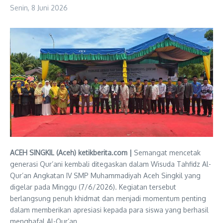
Senin, 8 Juni 2026
ACEH SINGKIL (Aceh) ketikberita.com |
Semangat mencetak
generasi Qur’ani kembali ditegaskan dalam Wisuda Tahfidz Al-
Qur’an Angkatan IV SMP Muhammadiyah Aceh Singkil yang
digelar pada Minggu (7/6/2026). Kegiatan tersebut
berlangsung penuh khidmat dan menjadi momentum penting
dalam memberikan apresiasi kepada para siswa yang berhasil
menghafal Al-Qur’an.