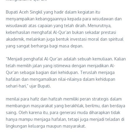
Bupati Aceh Singkil yang hadir dalam kegiatan itu
menyampaikan kebanggaannya kepada para wisudawan dan
wisudawati atas capaian yang telah diraih. Menurutnya,
keberhasilan menghafal Al-Qur’an bukan sekadar prestasi
akademik, melainkan juga bentuk investasi moral dan spiritual
yang sangat berharga bagi masa depan.
“Menjadi penghafal Al-Qur’an adalah sebuah kemuliaan. Kalian
telah memilih jalan yang istimewa dengan menjadikan Al-
Qur’an sebagai bagian dari kehidupan. Teruslah menjaga
hafalan dan mengamalkan nilai-nilainya dalam kehidupan
sehari-hari,” ujar Bupati.
menilai para hafiz dan hafizah memiliki peran strategis dalam
membangun masyarakat yang berakhlak, berilmu, dan berdaya
saing. Oleh karena itu, para generasi muda diharapkan tidak
hanya mampu menjaga hafalan, tetapi juga menjadi teladan di
lingkungan keluarga maupun masyarakat.