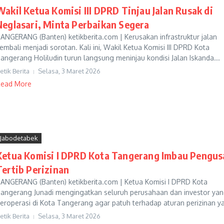
Wakil Ketua Komisi III DPRD Tinjau Jalan Rusak di
Neglasari, Minta Perbaikan Segera
ANGERANG (Banten) ketikberita.com | Kerusakan infrastruktur jalan
embali menjadi sorotan. Kali ini, Wakil Ketua Komisi III DPRD Kota
angerang Holiludin turun langsung meninjau kondisi Jalan Iskanda...
etik Berita
Selasa, 3 Maret 2026
ead More
Jabodetabek
Ketua Komisi I DPRD Kota Tangerang Imbau Pengus
Tertib Perizinan
ANGERANG (Banten) ketikberita.com | Ketua Komisi I DPRD Kota
angerang Junadi mengingatkan seluruh perusahaan dan investor ya
eroperasi di Kota Tangerang agar patuh terhadap aturan perizinan ya
etik Berita
Selasa, 3 Maret 2026