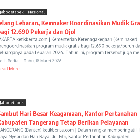
Jabodetabek
Nasional
Jelang Lebaran, Kemnaker Koordinasikan Mudik Gra
bagi 12.690 Pekerja dan Ojol
AKARTA ketikberita.com | Kementerian Ketenagakerjaan (Kem naker)
engoordinasikan program mudik gratis bagi 12.690 pekerja/buruh d
eluarganya pada Lebaran 2026. Tahun ini, program tersebut juga me.
etik Berita
Rabu, 18 Maret 2026
ead More
Jabodetabek
Sambut Hari Besar Keagamaan, Kantor Pertanahan
Kabupaten Tangerang Tetap Berikan Pelayanan
ANGERANG (Banten) ketikberita.com | Dalam rangka memperingati H
aya Nyepi dan Hari Raya Idul Fitri, Kantor Pertanahan Kabupaten