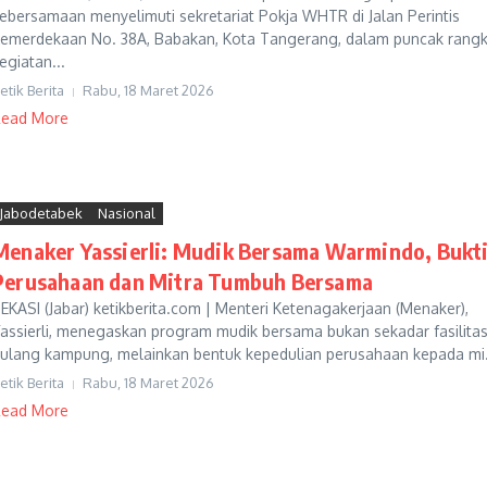
ebersamaan menyelimuti sekretariat Pokja WHTR di Jalan Perintis
emerdekaan No. 38A, Babakan, Kota Tangerang, dalam puncak rangk
egiatan...
etik Berita
Rabu, 18 Maret 2026
ead More
Jabodetabek
Nasional
Menaker Yassierli: Mudik Bersama Warmindo, Bukt
Perusahaan dan Mitra Tumbuh Bersama
EKASI (Jabar) ketikberita.com | Menteri Ketenagakerjaan (Menaker),
assierli, menegaskan program mudik bersama bukan sekadar fasilita
ulang kampung, melainkan bentuk kepedulian perusahaan kepada mi.
etik Berita
Rabu, 18 Maret 2026
ead More