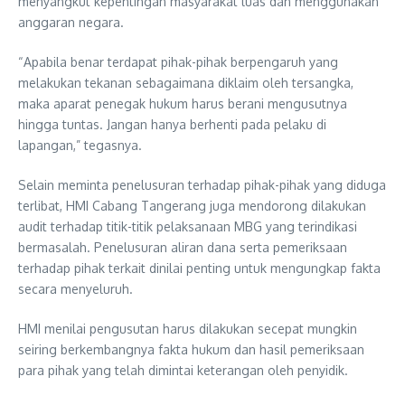
menyangkut kepentingan masyarakat luas dan menggunakan
anggaran negara.
“Apabila benar terdapat pihak-pihak berpengaruh yang
melakukan tekanan sebagaimana diklaim oleh tersangka,
maka aparat penegak hukum harus berani mengusutnya
hingga tuntas. Jangan hanya berhenti pada pelaku di
lapangan,” tegasnya.
Selain meminta penelusuran terhadap pihak-pihak yang diduga
terlibat, HMI Cabang Tangerang juga mendorong dilakukan
audit terhadap titik-titik pelaksanaan MBG yang terindikasi
bermasalah. Penelusuran aliran dana serta pemeriksaan
terhadap pihak terkait dinilai penting untuk mengungkap fakta
secara menyeluruh.
HMI menilai pengusutan harus dilakukan secepat mungkin
seiring berkembangnya fakta hukum dan hasil pemeriksaan
para pihak yang telah dimintai keterangan oleh penyidik.