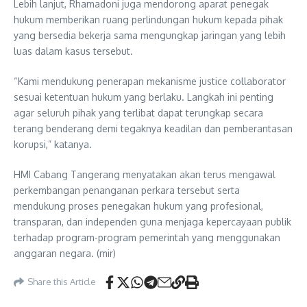
Lebih lanjut, Rhamadoni juga mendorong aparat penegak
hukum memberikan ruang perlindungan hukum kepada pihak
yang bersedia bekerja sama mengungkap jaringan yang lebih
luas dalam kasus tersebut.
“Kami mendukung penerapan mekanisme justice collaborator
sesuai ketentuan hukum yang berlaku. Langkah ini penting
agar seluruh pihak yang terlibat dapat terungkap secara
terang benderang demi tegaknya keadilan dan pemberantasan
korupsi,” katanya.
HMI Cabang Tangerang menyatakan akan terus mengawal
perkembangan penanganan perkara tersebut serta
mendukung proses penegakan hukum yang profesional,
transparan, dan independen guna menjaga kepercayaan publik
terhadap program-program pemerintah yang menggunakan
anggaran negara. (mir)
Share this Article