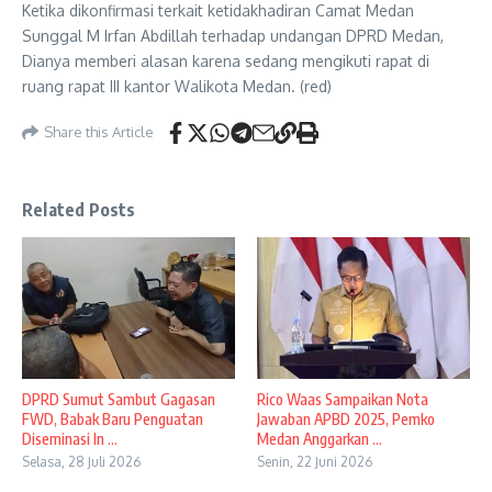
Ketika dikonfirmasi terkait ketidakhadiran Camat Medan
Sunggal M Irfan Abdillah terhadap undangan DPRD Medan,
Dianya memberi alasan karena sedang mengikuti rapat di
ruang rapat III kantor Walikota Medan. (red)
Share this Article
Related Posts
DPRD Sumut Sambut Gagasan
Rico Waas Sampaikan Nota
FWD, Babak Baru Penguatan
Jawaban APBD 2025, Pemko
Diseminasi In ...
Medan Anggarkan ...
Selasa, 28 Juli 2026
Senin, 22 Juni 2026