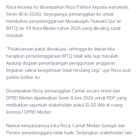
Rasa kecewa itu disampaikan Reza Pahlevi kepada wartawan,
Senin (8/6/2026). Seyogianya, pemanggilan itu untuk
membahas penyelenggaraan Musabaqah Tilawatil Qur’an
(MTQ) ke-59 Kota Medan tahun 2026 yang dituding sarat
masalah.
“Pelaksanaan patut dievaluasi, sehingga ke depan kita
harapkan penyelenggaraan MTQ tidak ada lagi masalah.
Apalagi dugaan penyimpangan penggunaan anggaran
kegiatan sakral keagamaan tidak terulang lagi,” ujar Reza asal
politisi Golkar itu
Disampaikan Reza, pemanggilan Camat secara resmi dari
DPRD Medan dijadwalkan Senin 8 Juni 2026 untuk RDP yang
melibatkan sejumlah stakeholder pukul 10.00 Wib di ruang
komosi 1 DPRD Medan.
Namun kenyataannya kata Reza, Camat Medan Sumgal dan
Pendor penyelenggara tidak hadir. Sedangkan stakeholder lain