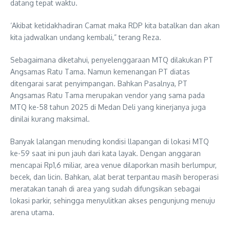
datang tepat waktu.
‘Akibat ketidakhadiran Camat maka RDP kita batalkan dan akan
kita jadwalkan undang kembali,” terang Reza.
Sebagaimana diketahui, penyelenggaraan MTQ dilakukan PT
Angsamas Ratu Tama. Namun kemenangan PT diatas
ditengarai sarat penyimpangan. Bahkan Pasalnya, PT
Angsamas Ratu Tama merupakan vendor yang sama pada
MTQ ke-58 tahun 2025 di Medan Deli yang kinerjanya juga
dinilai kurang maksimal.
Banyak lalangan menuding kondisi llapangan di lokasi MTQ
ke-59 saat ini pun jauh dari kata layak. Dengan anggaran
mencapai Rp1,6 miliar, area venue dilaporkan masih berlumpur,
becek, dan licin. Bahkan, alat berat terpantau masih beroperasi
meratakan tanah di area yang sudah difungsikan sebagai
lokasi parkir, sehingga menyulitkan akses pengunjung menuju
arena utama.