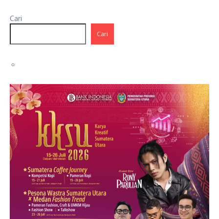
Cari
Cari