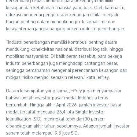
berkembang cepat menuntut para pekerjanya memiliki
kesiapan dan ketahanan finansial yang baik. Oleh karena itu,
edukasi mengenai pengelolaan keuangan dinilai menjadi
bagian penting dalam mendukung profesionalisme dan
kesejahteraan jangka panjang pekerja industri penerbangan.
“Industri penerbangan memiliki kontribusi penting dalam
mendukung konektivitas nasional, distribusi logistik, hingga
mobilitas masyarakat. Di balik peran tersebut, para pekerja
industri penerbangan juga menghadapi tantangan besar,
sehingga pemahaman mengenai perencanaan keuangan dan
mitigasi risiko menjadi semakin relevan,” kata Jeffrey.
Dalam kesempatan yang sama, Jeffrey juga menyampaikan
bahwa jumlah investor pasar modal Indonesia terus
bertumbuh. Hingga akhir April 2026, jumlah investor pasar
modal tercatat mencapai 26,4 juta Single Investor
Identification (SID), meningkat lebih dari 30 persen
dibandingkan akhir tahun sebelumnya. Adapun jumlah investor
saham telah melampaui 9,5 juta SID.