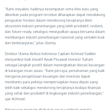
“Kami meyakini, hadirnya kesempatan serta ilmu baru yang
diberikan pada program tersebut diharapkan dapat mendukung
penguatan fondasi dalam mendorong terciptanya iklim
ekosistem industri penerbangan yang lebih produktif, resilient,
dan future-ready, sekaligus mewujudkan upaya bersama dalam
membangun industri penerbangan nasional yang semakin kuat
dan berkelanjutan,” jelas Glenny.
Direktur Utama AirAsia Indonesia Captain Achmad Sadikin
menyambut baik inisiatif Awak Pesawat Investor Saham
sebagai langkah positif dalam meningkatkan literasi keuangan
di kalangan insan aviasi. “Kami percaya, pemahaman yang baik
mengenai pengelolaan keuangan dan investasi dapat
membantu para pekerja mempersiapkan masa depan yang
lebih baik sekaligus mendorong terciptanya budaya finansial
yang sehat dan produktif di lingkungan industri penerbangan,”
ujar Achmad.
Peluncuran program dilakukan secara simbolis melalui