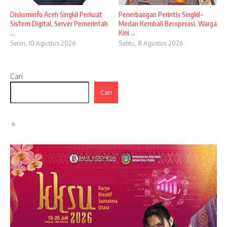
Diskominfo Aceh Singkil Perkuat
Penerbangan Perintis Singkil–
Sistem Digital, Server Pemerintah
Medan Kembali Beroperasi, Warga
...
Kini ...
Senin, 10 Agustus 2026
Sabtu, 8 Agustus 2026
Cari
Cari