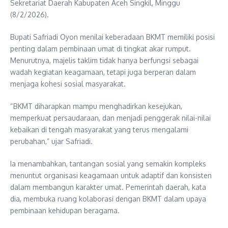
Sekretariat Daerah Kabupaten Aceh Singkil, Minggu
(8/2/2026).
Bupati Safriadi Oyon menilai keberadaan BKMT memiliki posisi
penting dalam pembinaan umat di tingkat akar rumput.
Menurutnya, majelis taklim tidak hanya berfungsi sebagai
wadah kegiatan keagamaan, tetapi juga berperan dalam
menjaga kohesi sosial masyarakat.
“BKMT diharapkan mampu menghadirkan kesejukan,
memperkuat persaudaraan, dan menjadi penggerak nilai-nilai
kebaikan di tengah masyarakat yang terus mengalami
perubahan,” ujar Safriadi.
Ia menambahkan, tantangan sosial yang semakin kompleks
menuntut organisasi keagamaan untuk adaptif dan konsisten
dalam membangun karakter umat. Pemerintah daerah, kata
dia, membuka ruang kolaborasi dengan BKMT dalam upaya
pembinaan kehidupan beragama.